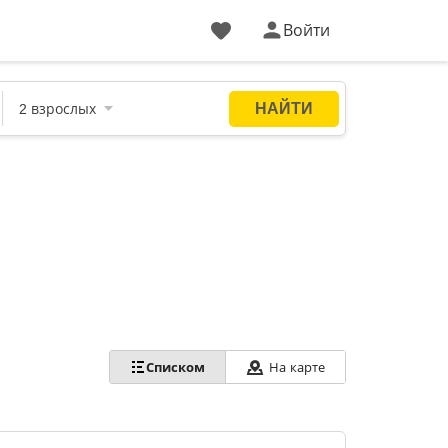
Войти
Списком
На карте