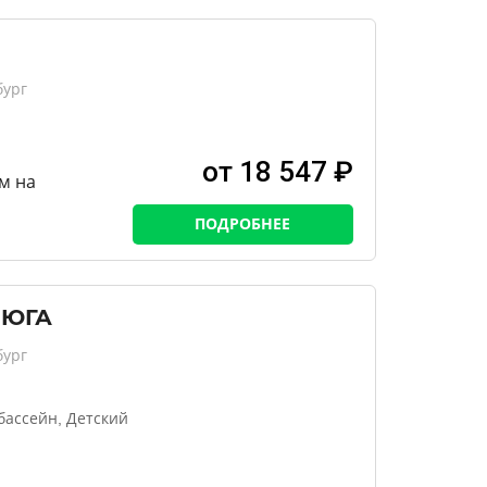
бург
от 18 547 ₽
м на
ПОДРОБНЕЕ
 ЮГА
бург
бассейн, Детский