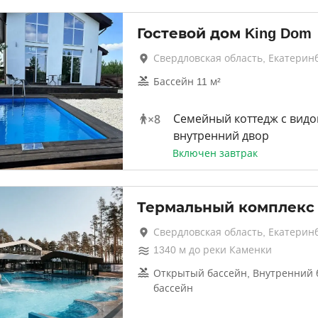
Гостевой дом King Dom
Свердловская область, Екатерин
Бассейн 11 м²
×
8
Семейный коттедж с видо
внутренний двор
Включен завтрак
Термальный комплекс
Свердловская область, Екатерин
1340
м до
реки Каменки
Открытый бассейн, Внутренний 
бассейн