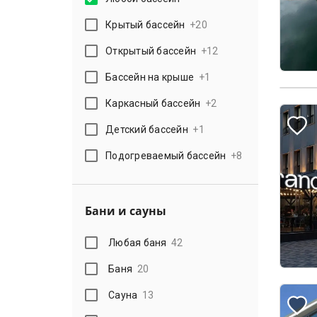
Крытый бассейн
+
20
Открытый бассейн
+
12
Бассейн на крыше
+
1
Каркасный бассейн
+
2
Детский бассейн
+
1
Подогреваемый бассейн
+
8
Бани и сауны
Любая баня
42
Баня
20
Сауна
13