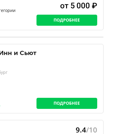
от 5 000 ₽
тегории
ПОДРОБНЕЕ
Инн и Сьют
бург
ПОДРОБНЕЕ
9.4
/10