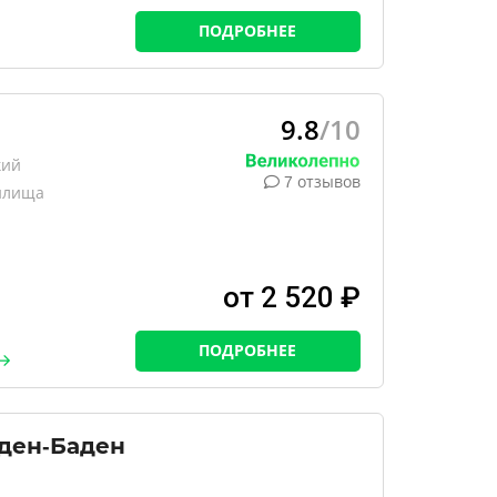
й
ПОДРОБНЕЕ
9.8
/10
кий
7 отзывов
илища
от 2 520 ₽
ПОДРОБНЕЕ
ден-Баден