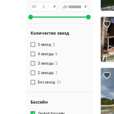
От
₽
До
₽
Количество звезд
5 звезд
2
4 звезды
6
3 звезды
2
2 звезды
1
Без звезд
21
Бассейн
Любой бассейн