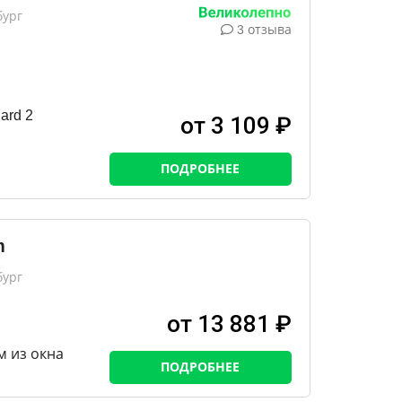
бург
3 отзыва
ard 2
от 3 109 ₽
ПОДРОБНЕЕ
m
бург
от 13 881 ₽
м из окна
ПОДРОБНЕЕ