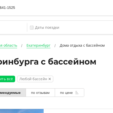
 641-1525
я область
Екатеринбург
Дома отдыха с бассейном
ринбурга с бассейном
Любой бассейн
ить всё
омендуемые
по отзывам
по цене