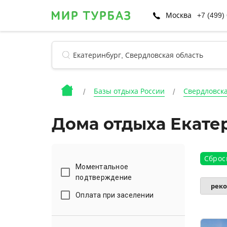
Москва
+7 (499)
Базы отдыха России
Свердловска
Дома отдыха Екате
Сброс
Моментальное
подтверждение
рек
Оплата при заселении