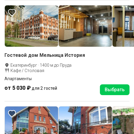
Гостевой дом Мельница История
Екатеринбург
·
1400
м до
Пруда
Кафе / Столовая
Апартаменты
от 5 030 ₽
для 2 гостей
Выбрать