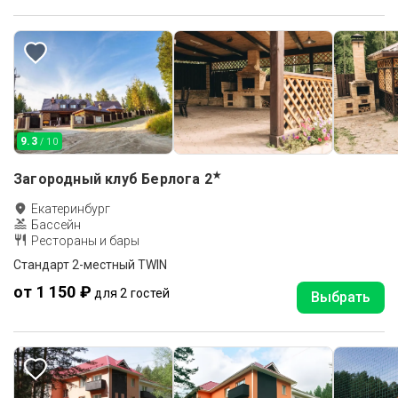
9.3
/ 10
★
Загородный клуб Берлога
2
Екатеринбург
Бассейн
Рестораны и бары
Стандарт 2-местный TWIN
от 1 150 ₽
для 2 гостей
Выбрать