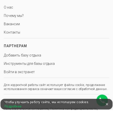
О нас
Почему мы?
Вакансии
Контакты
ПАРТНЕРАМ
Добавить базу отдыха
Инструменты для базы отдыха
Войти в экстранет
Для корректной работы сайт использует файлы cookie, продолжение
использования сервиса означает ваше согласие с обработкой данных.
Чтобы улучшить работу сайта, мы используем cookies.
© 2013–2026 ООО «Здоровый отдых»
Подробнее
,
,
Пользовательское соглашение
Политика конфиденциальности