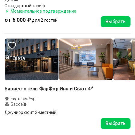
Стандартный тариф
Моментальное подтверждение
от 6 000 ₽
для 2 гостей
Выбрать
★
Бизнес-отель ФарФор Инн и Сьют
4
Екатеринбург
Бассейн
Джуниор сюит 2-местный
Выбрать