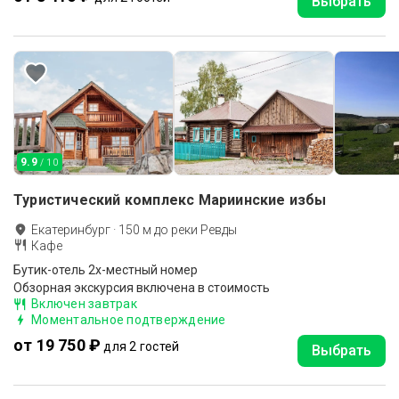
Выбрать
9.9
/ 10
Туристический комплекс Мариинские избы
Екатеринбург
·
150
м до
реки Ревды
Кафе
Бутик-отель 2х-местный номер
Обзорная экскурсия включена в стоимость
Включен завтрак
Моментальное подтверждение
от 19 750 ₽
для 2 гостей
Выбрать