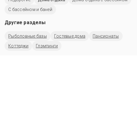
С бассейном и баней
Другие разделы
Рыболовные базы
Гостевые дома
Пансионаты
Коттеджи
Глэмпинги