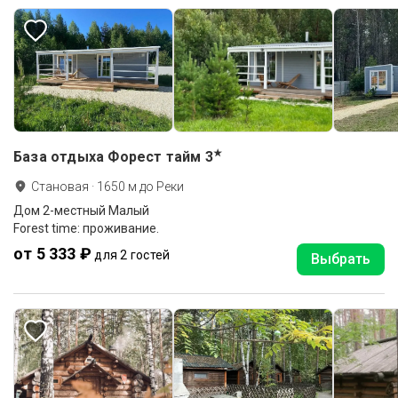
★
База отдыха Форест тайм
3
Становая
·
1650
м до
Реки
Дом 2-местный Малый
Forest time: проживание.
от 5 333 ₽
для 2 гостей
Выбрать