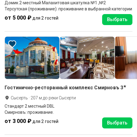
Домик 2-местный Малахитовая шкатулка №1 ,№2
Терсутская (проживание): проживание в выбранной категории
от 5 000 ₽
для 2 гостей
Выбрать
★
Гостинично-ресторанный комплекс Смирновъ
3
Сысерть
·
207
м до
реки Сысерти
Стандарт 2 местный DBL
Смирновъ: проживание.
от 3 000 ₽
для 2 гостей
Выбрать