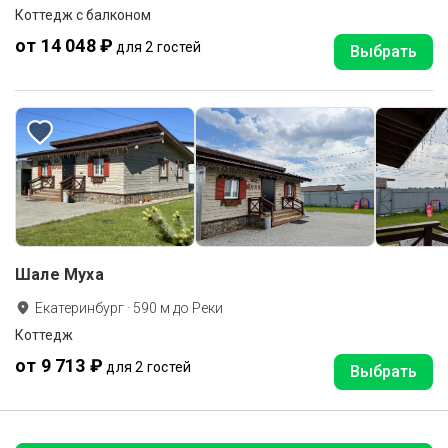
Коттедж с балконом
от 14 048 ₽
для 2 гостей
Выбрать
Шале Муха
Екатеринбург
·
590
м до
Реки
Коттедж
от 9 713 ₽
для 2 гостей
Выбрать