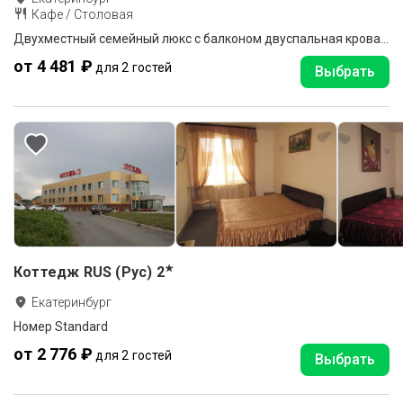
Кафе / Столовая
Двухместный семейный люкс с балконом двуспальная кровать
от 4 481 ₽
для 2 гостей
Выбрать
★
Коттедж RUS (Рус)
2
Екатеринбург
Номер Standard
от 2 776 ₽
для 2 гостей
Выбрать