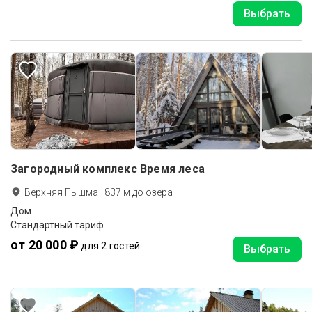
Выбрать
Загородный комплекс Время леса
Верхняя Пышма
·
837
м до
озера
Дом
Стандартный тариф
от 20 000 ₽
для 2 гостей
Выбрать