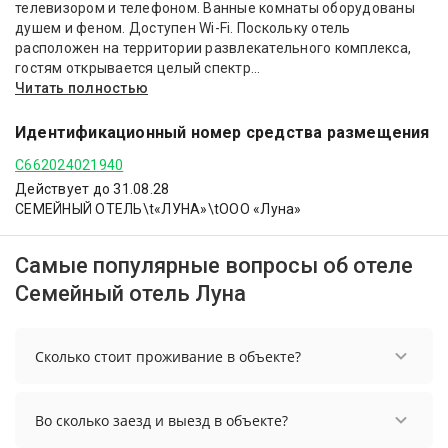
телевизором и телефоном. Ванные комнаты оборудованы
душем и феном. Доступен Wi-Fi. Поскольку отель
расположен на территории развлекательного комплекса,
гостям открывается целый спектр...
Читать полностью
Идентификационный номер средства размещения
С662024021940
Действует до 31.08.28
СЕМЕЙНЫЙ ОТЕЛЬ\t«ЛУНА»\tООО «Луна»
Самые популярные вопросы об отеле
Семейный отель Луна
Сколько стоит проживание в объекте?
Стоимость проживания в объекте начинается от
4600 рублей. Чтобы увидеть актуальные цены на
Во сколько заезд и выезд в объекте?
проживание, выберите нужные даты и