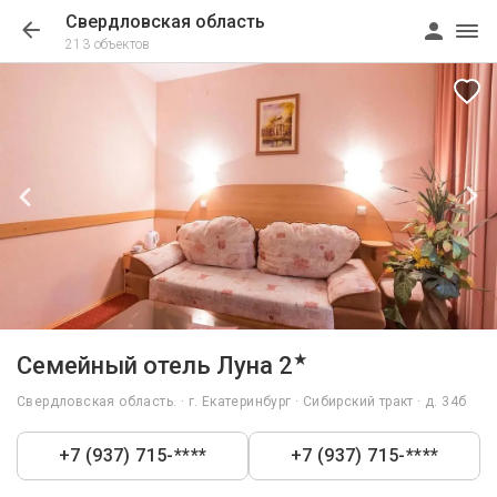
Свердловская область
213 объектов
1/26
★
Семейный отель Луна 2
Свердловская область. · г. Екатеринбург · Сибирский тракт · д. 34б
+7 (937) 715-****
+7 (937) 715-****