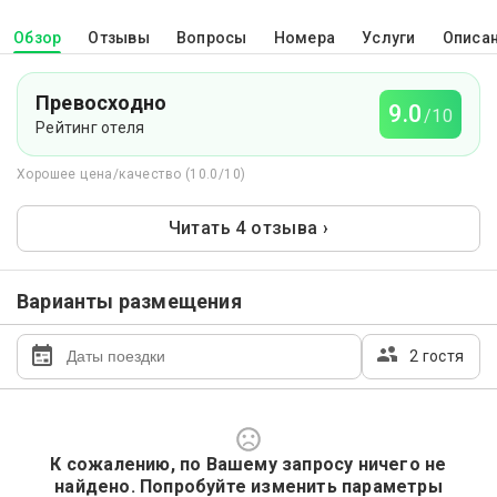
Обзор
Отзывы
Вопросы
Номера
Услуги
Описа
Превосходно
9.0
/10
Рейтинг отеля
Хорошее цена/качество (10.0/10)
Читать 4 отзыва ›
Варианты размещения
2 гостя
К сожалению, по Вашему запросу ничего не
найдено. Попробуйте изменить параметры