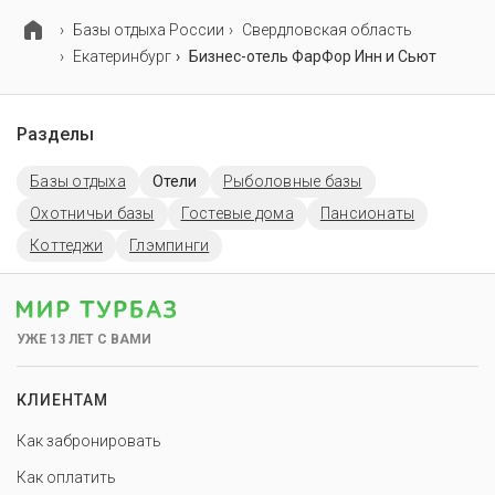
Базы отдыха России
Свердловская область
Екатеринбург
Бизнес-отель ФарФор Инн и Сьют
Разделы
Базы отдыха
Отели
Рыболовные базы
Охотничьи базы
Гостевые дома
Пансионаты
Коттеджи
Глэмпинги
УЖЕ 13 ЛЕТ С ВАМИ
КЛИЕНТАМ
Как забронировать
Как оплатить