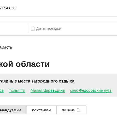
 214-0630
бласть
кой области
лярные места загородного отдыха
ра
Тольятти
Малая Царевщина
село Федоровские луга
по отзывам
по цене
омендуемые