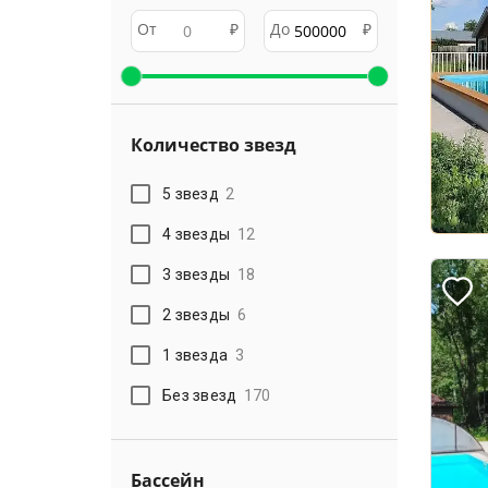
От
₽
До
₽
Количество звезд
5 звезд
2
4 звезды
12
3 звезды
18
2 звезды
6
1 звезда
3
Без звезд
170
Бассейн