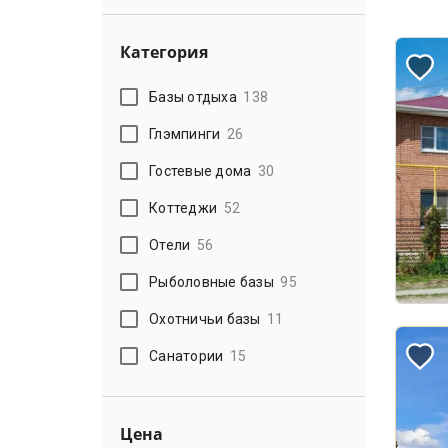
Категория
Базы отдыха
138
Глэмпинги
26
Гостевые дома
30
Коттеджи
52
Отели
56
Рыболовные базы
95
Охотничьи базы
11
Санатории
15
Цена