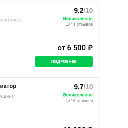
9.2
/10
сная Глинка
11 отзывов
от 6 500 ₽
ПОДРОБНЕЕ
иатор
9.7
/10
ревщина
15 отзывов