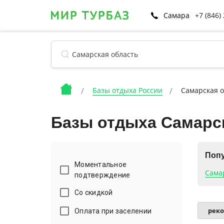
Самара
+7 (846)
Базы отдыха России
Самарская о
Базы отдыха Самарс
Попу
Моментальное
Сама
подтверждение
Со скидкой
Оплата при заселении
рек