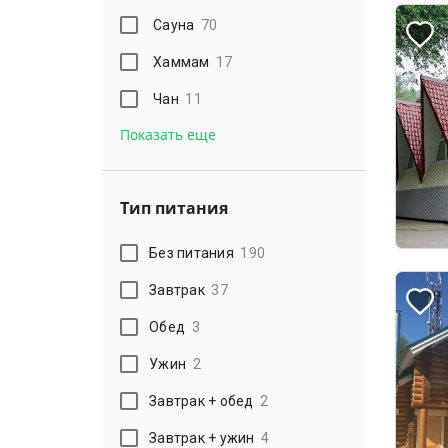
Сауна
70
Хаммам
17
Чан
11
Показать еще
Тип питания
Без питания
190
Завтрак
37
Обед
3
Ужин
2
Завтрак + обед
2
Завтрак + ужин
4