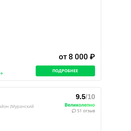
от 8 000 ₽
ПОДРОБНЕЕ
9.5
/10
айон (Муранский
51 отзыв