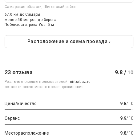
Самарская область, Шигонский район
67.0 км
до Самары
менее 50 метров до берега
Поблизости: река Уса: 5 м
Расположение и схема проезда ›
23 отзыва
9.8 /
10
Реальные отзывы пользователей
mirturbaz.ru
оставить отзыв можно после проживания
Цена/качество
9.8
/10
Сервис
9.9
/10
Месторасположение
9.8
/10