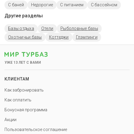
С баней
Недорогие
С питанием
С бассейном
Другие разделы
Базы отдыха
Отели
Рыболовные базы
Охотничьи базы
Коттеджи
Глэмпинги
УЖЕ 13 ЛЕТ С ВАМИ
КЛИЕНТАМ
Как забронировать
Как оплатить
Бонусная программа
Акции
Пользовательское соглашение