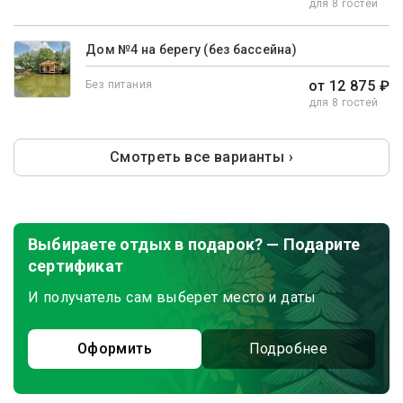
для 8 гостей
Дом №4 на берегу (без бассейна)
от 12 875 ₽
Без питания
для 8 гостей
Смотреть все варианты ›
Выбираете отдых в подарок? — Подарите
сертификат
И получатель сам выберет место и даты
Оформить
Подробнее