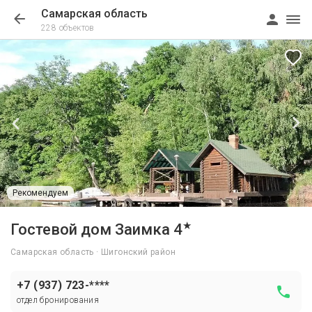
Самарская область
228 объектов
Рекомендуем
1/71
★
Гостевой дом Заимка 4
Самарская область · Шигонский район
+7 (937) 723-****
отдел бронирования