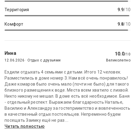
Территория
9.9
/10
Комфорт
9.8
/10
Инна
10.0
/10
12.06.2026 · Отдых с друзьями
Великолепно
Ездили отдыхать 4 семьями с детьми. Итого 12 человек.
Разместились в доме номер 3. Нам всё очень понравилось!
Даже комаров было очень мало (почти не было) для такого
близкого размещения к воде. Места всем хватило с лихвой.
Никто никому не мешал. В доме есть всё необходимое. Баня
- отдельный респект. Выражаем благодарность Наталье,
Василию и Александру за гостеприимтство и вовлеченность
в качественный отдых постояльцев. Непременно будем
посещать Заимку ещё не раз....
Читать полностью