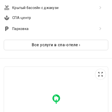
Крытый бассейн с джакузи
СПА-центр
Парковка
Все услуги в спа-отеле ›