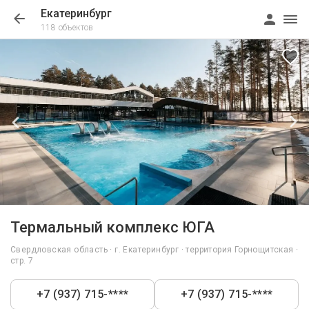
Екатеринбург
118 объектов
1/57
Термальный комплекс ЮГА
Свердловская область · г. Екатеринбург · территория Горнощитская ·
стр. 7
+7 (937) 715-****
+7 (937) 715-****