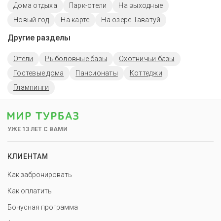
Дома отдыха
Парк-отели
На выходные
Новый год
На карте
На озере Таватуй
Другие разделы
Отели
Рыболовные базы
Охотничьи базы
Гостевые дома
Пансионаты
Коттеджи
Глэмпинги
УЖЕ 13 ЛЕТ С ВАМИ
КЛИЕНТАМ
Как забронировать
Как оплатить
Бонусная программа