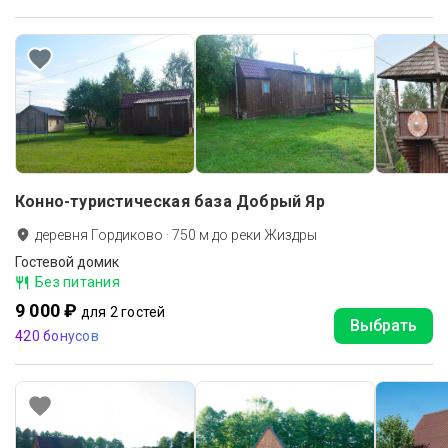
Конно-туристическая база Добрый Яр
деревня Гордиково
·
750
м до
реки Жиздры
Гостевой домик
Без питания
9 000 ₽
для 2 гостей
Выбрать
420 бонусов