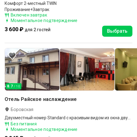
Комфорт 2-местный TWIN
Проживание+Завтрак
Включен завтрак
Моментальное подтверждение
3 600 ₽
для 2 гостей
Выбрать
8.7
/ 10
Отель Райское наслаждение
Боровская
Двухместный номер Standard с красивым видом из окна двуспальная кровать
Без питания
Моментальное подтверждение