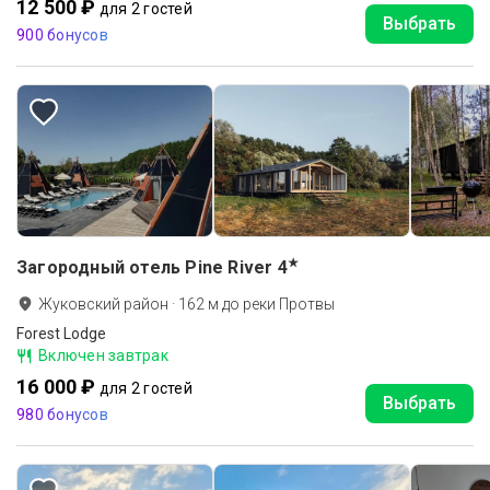
12 500 ₽
для 2 гостей
Выбрать
900 бонусов
★
Загородный отель Pine River
4
Жуковский район
·
162
м до
реки Протвы
Forest Lodge
Включен завтрак
16 000 ₽
для 2 гостей
Выбрать
980 бонусов