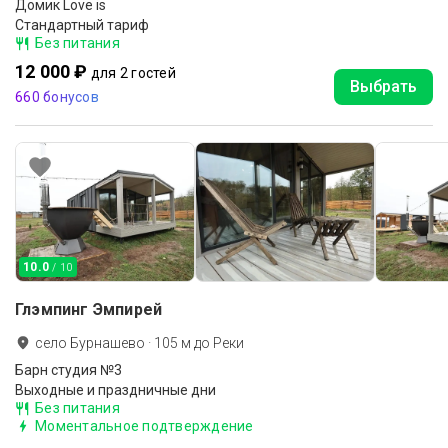
Домик Love is
Стандартный тариф
Без питания
12 000 ₽
для 2 гостей
Выбрать
660 бонусов
10.0
/ 10
Глэмпинг Эмпирей
село Бурнашево
·
105
м до
Реки
Барн студия №3
Выходные и праздничные дни
Без питания
Моментальное подтверждение