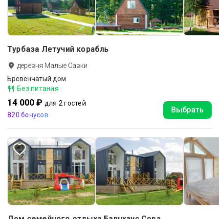
Турбаза Летучий корабль
деревня Малые Савки
Бревенчатый дом
Без питания
14 000 ₽
для 2 гостей
Выбрать
820 бонусов
Дом семейного отдыха Барнхаус Сова