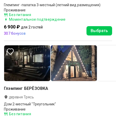
Глемпинг -палатка 3-местный (летний вид размещения)
Проживание
Без питания
Моментальное подтверждение
6 900 ₽
для 2 гостей
Выбрать
307 бонусов
Глэмпинг БЕРЁЗОВКА
деревня Трясь
Дом 2-местный "Треугольник"
Проживание
Без питания