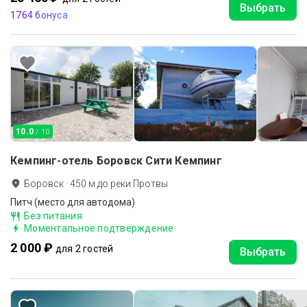
Выбрать
1764 бонуса
10.0
/ 10
Кемпинг-отель Боровск Сити Кемпинг
Боровск
·
450
м до
реки Протвы
Питч (место для автодома)
Без питания
Моментальное подтверждение
2 000 ₽
для 2 гостей
Выбрать