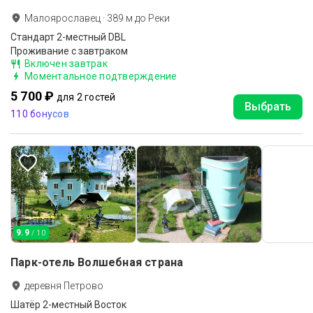
Малоярославец
·
389
м до
Реки
Стандарт 2-местный DBL
Проживание с завтраком
Включен завтрак
Моментальное подтверждение
5 700 ₽
для 2 гостей
Выбрать
110 бонусов
9.9
/ 10
Парк-отель Волшебная страна
деревня Петрово
Шатёр 2-местный Восток