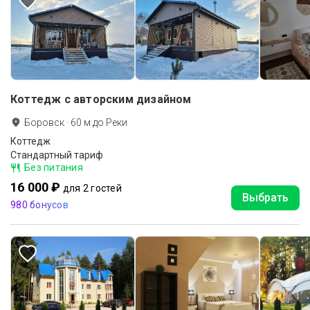
Коттедж с авторским дизайном
Боровск
·
60
м до
Реки
Коттедж
Стандартный тариф
Без питания
16 000 ₽
для 2 гостей
Выбрать
980 бонусов