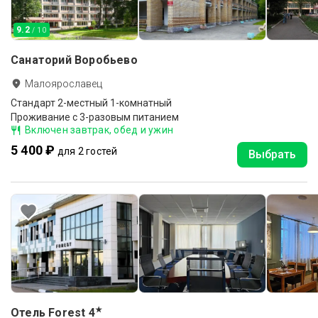
9.2
/ 10
Санаторий Воробьево
Малоярославец
Стандарт 2-местный 1-комнатный
Проживание с 3-разовым питанием
Включен завтрак, обед и ужин
5 400 ₽
для 2 гостей
Выбрать
★
Отель Forest
4