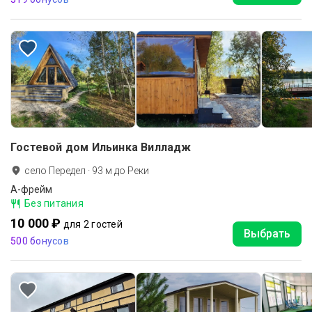
Гостевой дом Ильинка Вилладж
село Передел
·
93
м до
Реки
А-фрейм
Без питания
10 000 ₽
для 2 гостей
Выбрать
500 бонусов