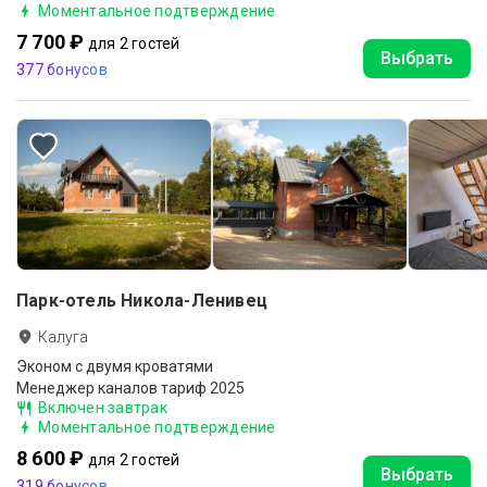
Моментальное подтверждение
7 700 ₽
для 2 гостей
Выбрать
377 бонусов
Парк-отель Никола-Ленивец
Калуга
Эконом с двумя кроватями
Менеджер каналов тариф 2025
Включен завтрак
Моментальное подтверждение
8 600 ₽
для 2 гостей
Выбрать
319 бонусов