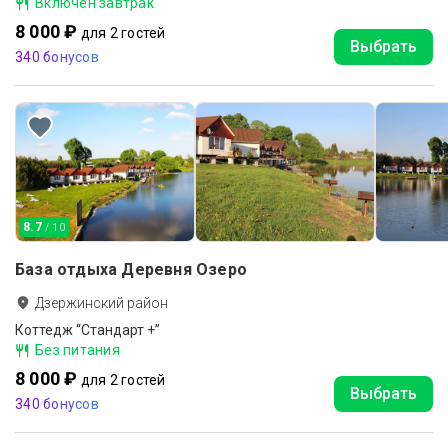
Включен завтрак
8 000 ₽
для 2 гостей
Выбрать
340 бонусов
8.7
/ 10
База отдыха Деревня Озеро
Дзержинский район
Коттедж “Стандарт +”
Без питания
8 000 ₽
для 2 гостей
Выбрать
340 бонусов