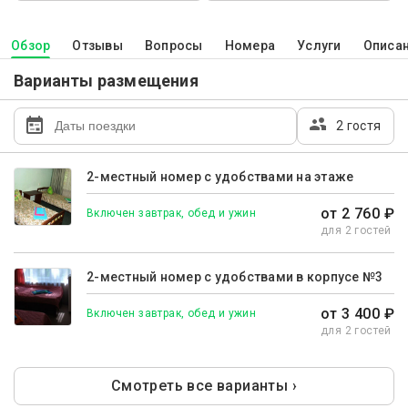
Обзор
Отзывы
Вопросы
Номера
Услуги
Описа
Варианты размещения
2 гостя
2-местный номер с удобствами на этаже
от 2 760 ₽
Включен завтрак, обед и ужин
для 2 гостей
2-местный номер с удобствами в корпусе №3
от 3 400 ₽
Включен завтрак, обед и ужин
для 2 гостей
Смотреть все варианты ›