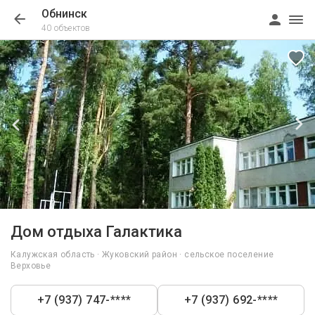
Обнинск
40 объектов
1/12
Дом отдыха Галактика
Калужская область · Жуковский район · сельское поселение
Верховье
+7 (937) 747-****
+7 (937) 692-****