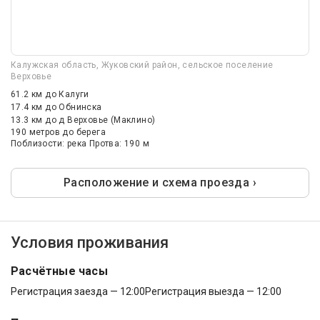
Калужская область, Жуковский район, сельское поселение
Верховье
61.2 км
до Калуги
17.4 км
до Обнинска
13.3 км
до д Верховье (Маклино)
190 метров до берега
Поблизости: река Протва: 190 м
Расположение и схема проезда ›
Условия проживания
Расчётные часы
Регистрация заезда — 12:00
Регистрация выезда — 12:00