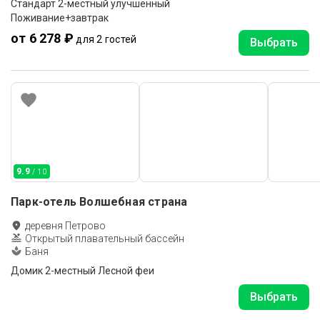
Стандарт 2-местный улучшенный
Поживание+завтрак
от 6 278 ₽
для 2 гостей
Выбрать
9.9
/ 10
Парк-отель Волшебная страна
деревня Петрово
Открытый плавательный бассейн
Баня
Домик 2-местный Лесной феи
Выбрать