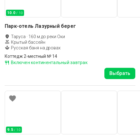
10.0
/ 10
Парк-отель Лазурный берег
Таруса
·
160
м до
реки Оки
Крытый бассейн
Русская баня на дровах
Коттедж 2-местный № 14
Включен континентальный завтрак
Выбрать
9.5
/ 10