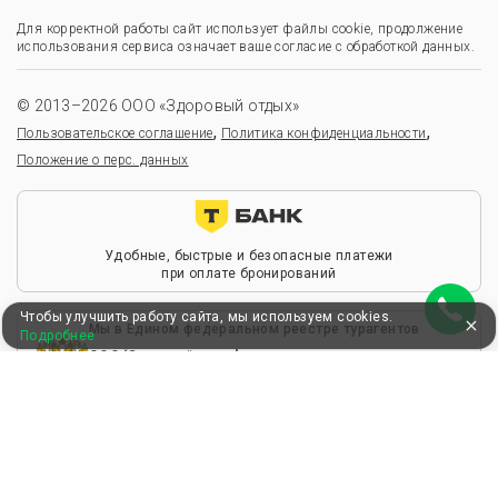
Для корректной работы сайт использует файлы cookie, продолжение
использования сервиса означает ваше согласие с обработкой данных.
© 2013–2026 ООО «Здоровый отдых»
,
,
Пользовательское соглашение
Политика конфиденциальности
Положение о перс. данных
Удобные, быстрые и безопасные платежи
при оплате бронирований
Чтобы улучшить работу сайта, мы используем cookies.
Мы в Едином федеральном реестре турагентов
Подробнее
ООО “Здоровый отдых”
0008795
РТА