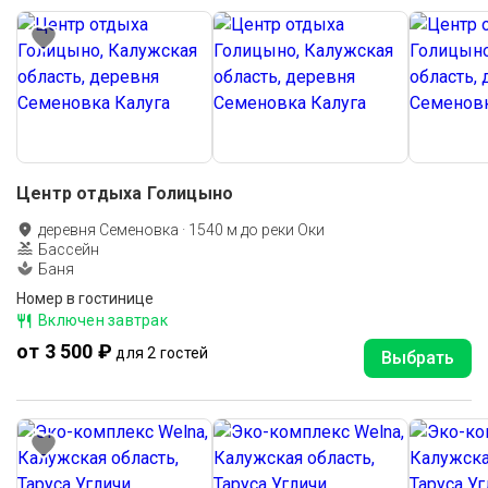
Центр отдыха Голицыно
деревня Семеновка
·
1540
м до
реки Оки
Бассейн
Баня
Номер в гостинице
Включен завтрак
от 3 500 ₽
для 2 гостей
Выбрать