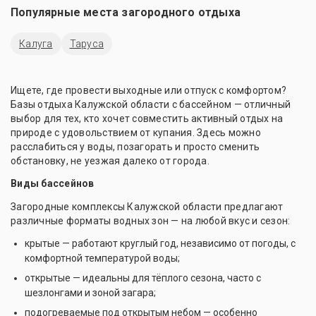
Популярные места загородного отдыха
Калуга
Таруса
Ищете, где провести выходные или отпуск с комфортом?
Базы отдыха Калужской области с бассейном — отличный
выбор для тех, кто хочет совместить активный отдых на
природе с удовольствием от купания. Здесь можно
расслабиться у воды, позагорать и просто сменить
обстановку, не уезжая далеко от города.
Виды бассейнов
Загородные комплексы Калужской области предлагают
различные форматы водных зон — на любой вкус и сезон:
крытые — работают круглый год, независимо от погоды, с
комфортной температурой воды;
открытые — идеальны для тёплого сезона, часто с
шезлонгами и зоной загара;
подогреваемые под открытым небом — особенно