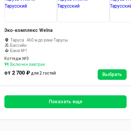
Эко-комплекс Welna
Таруса
·
460
м до
реки Тарусы
Бассейн
Баня №1
Коттедж №3
Включен завтрак
от 2 700 ₽
для 2 гостей
Выбрать
Показать еще