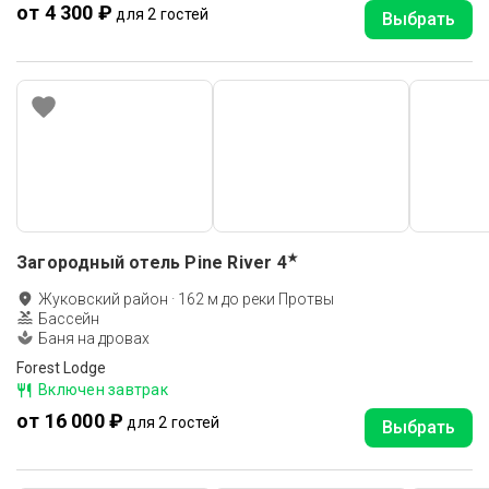
от 4 300 ₽
для 2 гостей
Выбрать
★
Загородный отель Pine River
4
Жуковский район
·
162
м до
реки Протвы
Бассейн
Баня на дровах
Forest Lodge
Включен завтрак
от 16 000 ₽
для 2 гостей
Выбрать