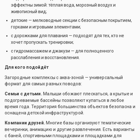
эффектны зимой: тёплая вода, морозный воздух и
живописный вид;
детские — мелководные секции с безопасным покрытием,
горками и игровыми элементами;
с дорожками для плавания — подходят для тех, кто не
хочет пропускать тренировки;
с гидромассажем и джакузи — для полноценного
расслабления и восстановления.
Для кого подойдёт
Загородные комплексы с аква-зоной — универсальный
формат для самых разных поводов:
Семьи с детьми.
Малыши обожают плескаться, а крытые и
подогреваемые бассейны позволяют купаться в любое
время года. Территория большинства объектов безопасна и
оснащена детской инфраструктурой.
Компании друзей.
Многие базы организуют тематические
вечеринки, анимацию и другие развлечения. Есть варианты
с баней, спортивными площадками и площадками для