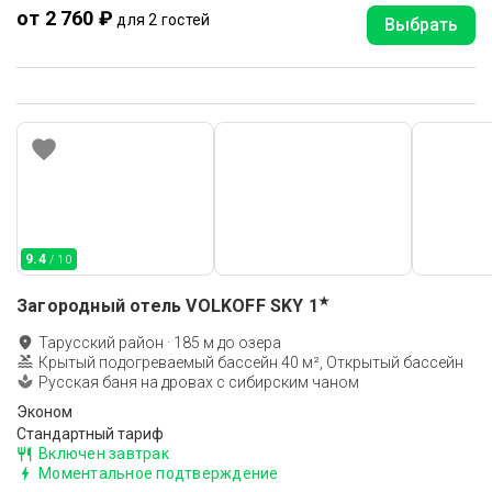
от 2 760 ₽
для 2 гостей
Выбрать
9.4
/ 10
★
Загородный отель VOLKOFF SKY
1
Тарусский район
·
185
м до
озера
Крытый подогреваемый бассейн 40 м², Открытый бассейн
Русская баня на дровах с сибирским чаном
Эконом
Стандартный тариф
Включен завтрак
Моментальное подтверждение