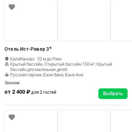
★
Отель Ист-Ривер
3
Балабаново
·
52
м до
Реки
Крытый бассейн, Открытый бассейн 150 м², Крытый
бассейн для маленьких детей
Русская парная, Бали баня, Баня Аня
Эконом
от 2 400 ₽
для 2 гостей
Выбрать