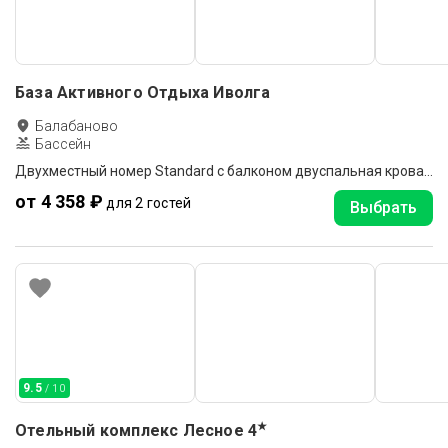
База Активного Отдыха Иволга
Балабаново
Бассейн
Двухместный номер Standard с балконом двуспальная кровать
от 4 358 ₽
для 2 гостей
Выбрать
9.5
/ 10
★
Отельный комплекс Лесное
4