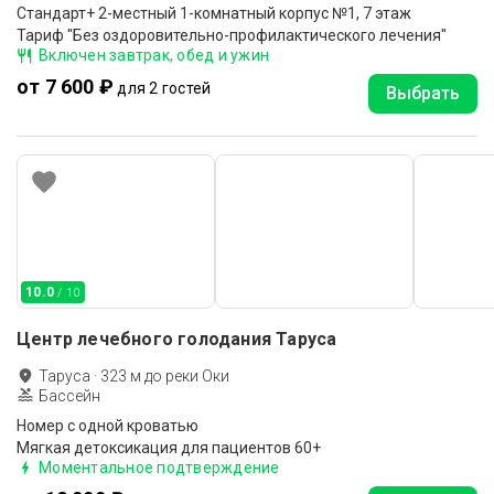
Стандарт+ 2-местный 1-комнатный корпус №1, 7 этаж
Тариф "Без оздоровительно-профилактического лечения"
Включен завтрак, обед и ужин
от 7 600 ₽
для 2 гостей
Выбрать
10.0
/ 10
Центр лечебного голодания Таруса
Таруса
·
323
м до
реки Оки
Бассейн
Номер с одной кроватью
Мягкая детоксикация для пациентов 60+
Моментальное подтверждение