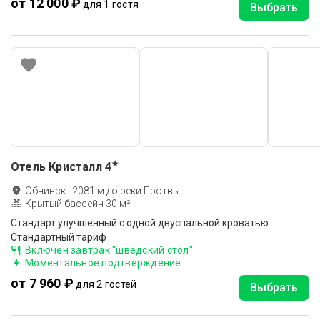
от 12 000 ₽
для 1 гостя
Выбрать
★
Отель Кристалл
4
Обнинск
·
2081
м до
реки Протвы
Крытый бассейн 30 м²
Стандарт улучшенный с одной двуспальной кроватью
Стандартный тариф
Включен завтрак "шведский стол"
Моментальное подтверждение
от 7 960 ₽
для 2 гостей
Выбрать