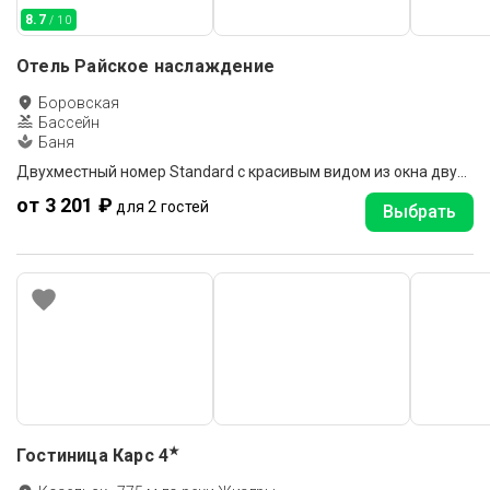
8.7
/ 10
Отель Райское наслаждение
Боровская
Бассейн
Баня
Двухместный номер Standard с красивым видом из окна двуспальная кровать
от 3 201 ₽
для 2 гостей
Выбрать
★
Гостиница Карс
4