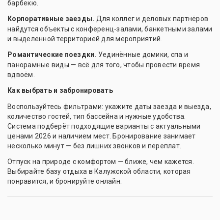
барбекю.
Корпоративные заезды.
Для коллег и деловых партнёров
найдутся объекты с конференц-залами, банкетными залами
и выделенной территорией для мероприятий.
Романтические поездки.
Уединённые домики, спа и
панорамные виды — всё для того, чтобы провести время
вдвоём.
Как выбрать и забронировать
Воспользуйтесь фильтрами: укажите даты заезда и выезда,
количество гостей, тип бассейна и нужные удобства.
Система подберёт подходящие варианты с актуальными
ценами 2026 и наличием мест. Бронирование занимает
несколько минут — без лишних звонков и переплат.
Отпуск на природе с комфортом — ближе, чем кажется.
Выбирайте базу отдыха в Калужской области, которая
понравится, и бронируйте онлайн.