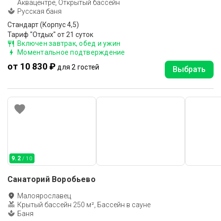
Аквацентре, Открытый бассейн
Русская баня
Стандарт (Корпус 4,5)
Тариф "Отдых" от 21 суток
Включен завтрак, обед и ужин
Моментальное подтверждение
от 10 830 ₽
для 2 гостей
Выбрать
9.2
/ 10
Санаторий Воробьево
Малоярославец
Крытый бассейн 250 м², Бассейн в сауне
Баня