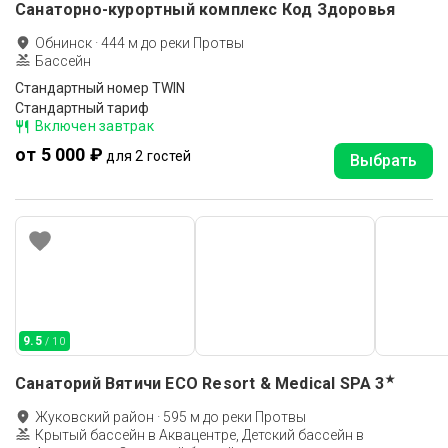
Санаторно-курортный комплекс Код Здоровья
Обнинск
·
444
м до
реки Протвы
Бассейн
Стандартный номер TWIN
Стандартный тариф
Включен завтрак
от 5 000 ₽
для 2 гостей
Выбрать
9.5
/ 10
★
Санаторий Вятичи ECO Resort & Medical SPA
3
Жуковский район
·
595
м до
реки Протвы
Крытый бассейн в Аквацентре, Детский бассейн в