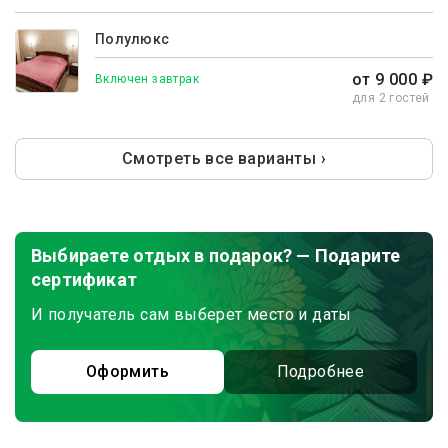
Полулюкс
от 9 000 ₽
Включен завтрак
для 2 гостей
Смотреть все варианты ›
Выбираете отдых в подарок? — Подарите
сертификат
И получатель сам выберет место и даты
Оформить
Подробнее