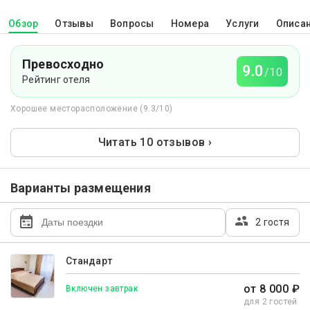
Обзор
Отзывы
Вопросы
Номера
Услуги
Описа
Превосходно
9.0
/10
Рейтинг отеля
Хорошее месторасположение (9.3/10)
Читать 10 отзывов ›
Варианты размещения
2 гостя
Стандарт
от 8 000 ₽
Включен завтрак
для 2 гостей