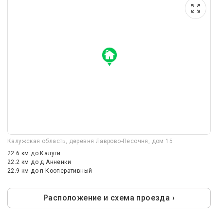
Калужская область, деревня Лаврово-Песочня, дом 15
22.6 км
до Калуги
22.2 км
до д Анненки
22.9 км
до п Кооперативный
Расположение и схема проезда ›