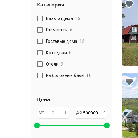
Категория
Базы отдыха
16
Глэмпинги
6
Гостевые дома
12
Коттеджи
6
Отели
9
Рыболовные базы
10
Цена
От
₽
До
₽