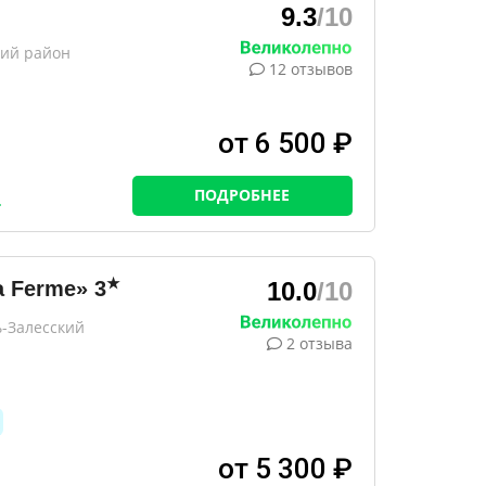
9.3
/10
кий район
12 отзывов
от 6 500 ₽
ПОДРОБНЕЕ
★
a Ferme»
3
10.0
/10
ь-Залесский
2 отзыва
от 5 300 ₽