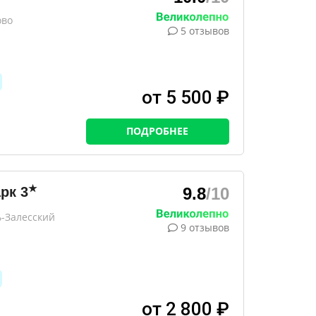
ово
5 отзывов
от 5 500 ₽
ПОДРОБНЕЕ
★
арк
3
9.8
/10
ь-Залесский
9 отзывов
от 2 800 ₽