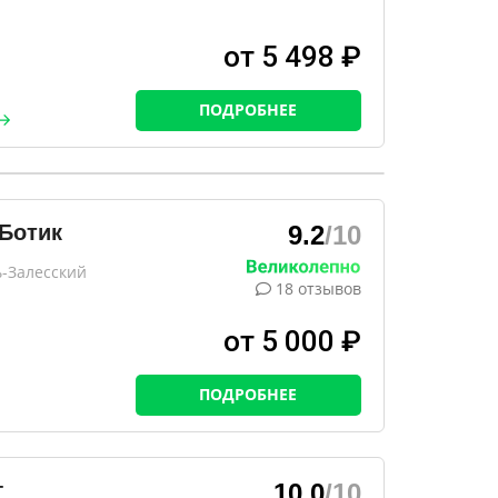
от 5 498 ₽
ПОДРОБНЕЕ
Ботик
9.2
/10
ь-Залесский
18 отзывов
от 5 000 ₽
ПОДРОБНЕЕ
г
10.0
/10