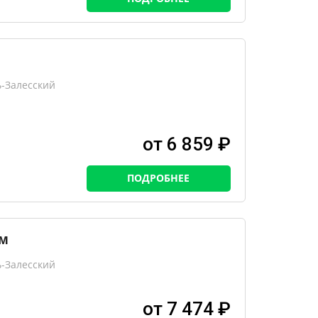
ь-Залесский
от 6 859 ₽
ПОДРОБНЕЕ
м
ь-Залесский
от 7 474 ₽