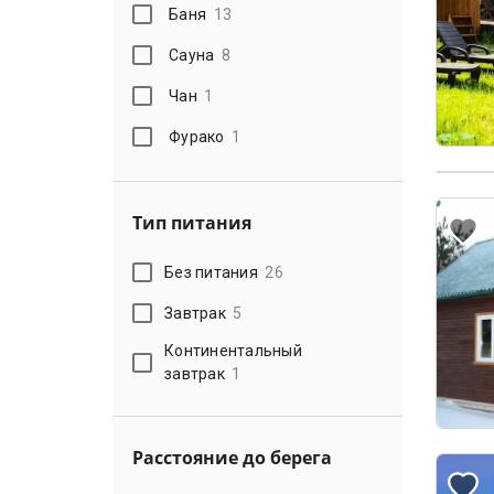
Баня
13
Сауна
8
Чан
1
Фурако
1
Тип питания
Без питания
26
Завтрак
5
Континентальный
завтрак
1
Расстояние до берега