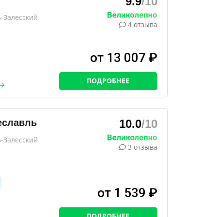
9.9
/10
ь-Залесский
4 отзыва
от 13 007 ₽
ПОДРОБНЕЕ
еславль
10.0
/10
ь-Залесский
3 отзыва
от 1 539 ₽
ПОДРОБНЕЕ