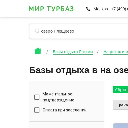
Москва
+7 (499)
Базы отдыха России
На реках и 
Базы отдыха в на оз
Сброс
Моментальное
подтверждение
рек
Оплата при заселении