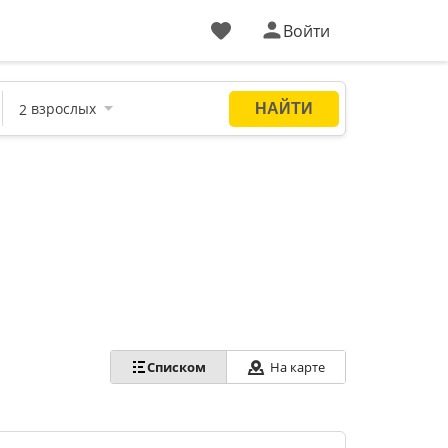
Войти
На карте
Списком