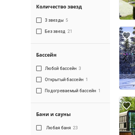
Количество звезд
3 звезды
5
Без звезд
21
Бассейн
Любой бассейн
3
Открытый бассейн
1
Подогреваемый бассейн
1
Бани и сауны
Любая баня
23