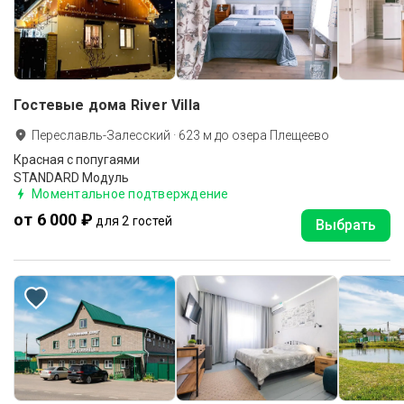
Гостевые дома River Villa
Переславль-Залесский
·
623
м до
озера Плещеево
Красная с попугаями
STANDARD Модуль
Моментальное подтверждение
от 6 000 ₽
для 2 гостей
Выбрать