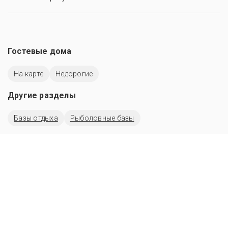
Гостевые дома
На карте
Недорогие
Другие разделы
Базы отдыха
Рыболовные базы