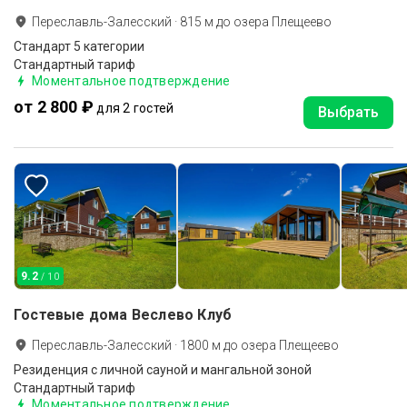
Переславль-Залесский
·
815
м до
озера Плещеево
Стандарт 5 категории
Стандартный тариф
Моментальное подтверждение
от 2 800 ₽
для 2 гостей
Выбрать
9.2
/ 10
Гостевые дома Веслево Клуб
Переславль-Залесский
·
1800
м до
озера Плещеево
Резиденция с личной сауной и мангальной зоной
Стандартный тариф
Моментальное подтверждение