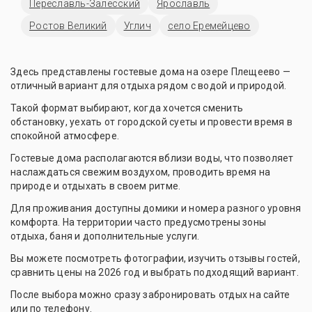
Переславль-Залесский
Ярославль
Ростов Великий
Углич
село Еремейцево
Здесь представлены гостевые дома на озере Плещеево —
отличный вариант для отдыха рядом с водой и природой.
Такой формат выбирают, когда хочется сменить
обстановку, уехать от городской суеты и провести время в
спокойной атмосфере.
Гостевые дома располагаются вблизи воды, что позволяет
наслаждаться свежим воздухом, проводить время на
природе и отдыхать в своем ритме.
Для проживания доступны домики и номера разного уровня
комфорта. На территории часто предусмотрены зоны
отдыха, баня и дополнительные услуги.
Вы можете посмотреть фотографии, изучить отзывы гостей,
сравнить цены на 2026 год и выбрать подходящий вариант.
После выбора можно сразу забронировать отдых на сайте
или по телефону.