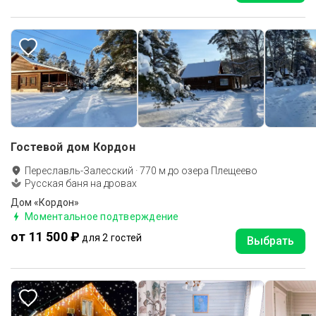
Гостевой дом Кордон
Переславль-Залесский
·
770
м до
озера Плещеево
Русская баня на дровах
Дом «Кордон»
Моментальное подтверждение
от 11 500 ₽
для 2 гостей
Выбрать