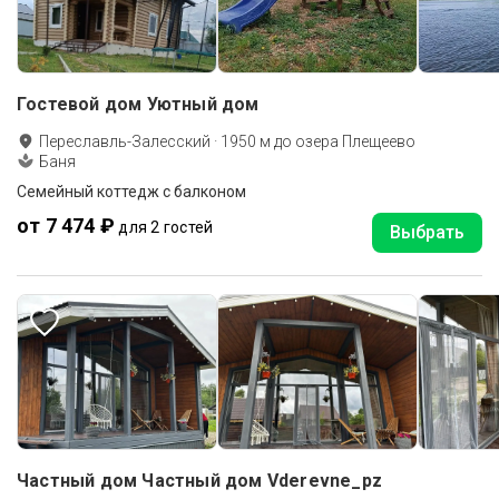
Гостевой дом Уютный дом
Переславль-Залесский
·
1950
м до
озера Плещеево
Баня
Семейный коттедж с балконом
от 7 474 ₽
для 2 гостей
Выбрать
Частный дом Частный дом Vderevne_pz