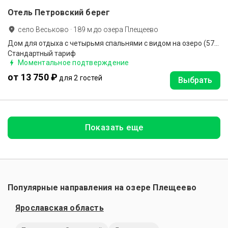
Отель Петровский берег
село Веськово
·
189
м до
озера Плещеево
Дом для отдыха с четырьмя спальнями с видом на озеро (57А)
Стандартный тариф
Моментальное подтверждение
от 13 750 ₽
для 2 гостей
Выбрать
Показать еще
Популярные направления на озере Плещеево
Ярославская область