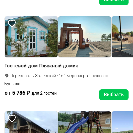
Гостевой дом Пляжный домик
Переславль-Залесский
·
161
м до
озера Плещеево
Бунгало
от 5 786 ₽
для 2 гостей
Выбрать