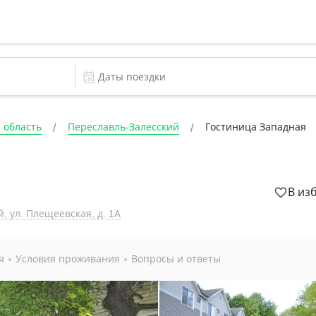
 область
Переславль-Залесский
Гостиница Западная
В из
, ул. Плещеевская, д. 1А
я
Условия проживания
Вопросы и ответы