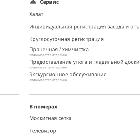
Сервис
Халат
Индивидуальная регистрация заезда и отъ
Круглосуточная регистрация
Прачечная / химчистка
оплачивается отдельно
Предоставление утюга и гладильной доски
оплачивается отдельно
Экскурсионное обслуживание
оплачивается отдельно
В номерах
Москитная сетка
Телевизор