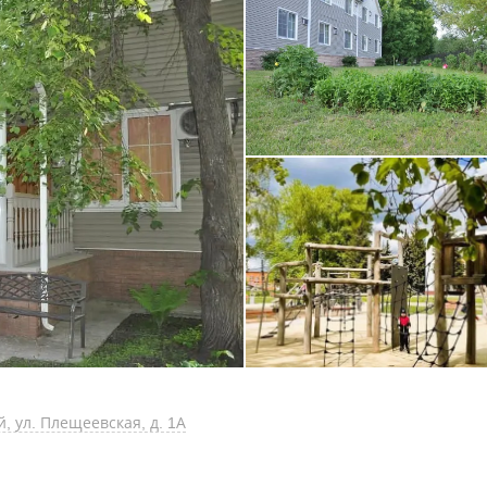
, ул. Плещеевская, д. 1А