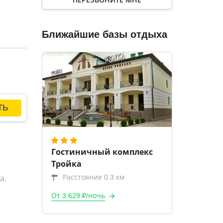
и,
Ближайшие базы отдыха
Гостиничный комплекс
Тройка
Расстояние 0.3 км
а.
От 3 629 ₽/ночь