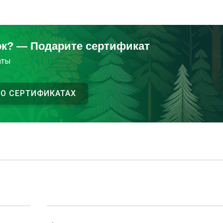
ок? — Подарите сертификат
аты
 О СЕРТИФИКАТАХ