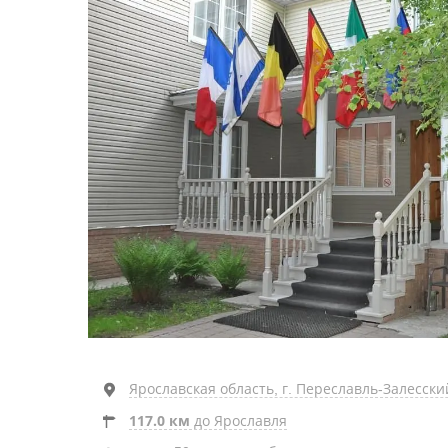
Ярославская область, г. Переславль-Залесский
117.0 км
до Ярославля