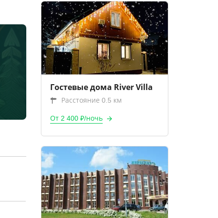
Гостевые дома River Villa
Расстояние 0.5 км
От 2 400 ₽/ночь