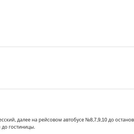
есский
, далее на рейсовом автобусе №8,7,9,10 до остано
м до гостиницы.