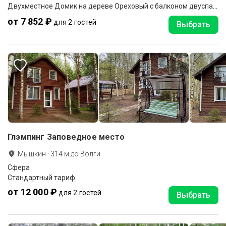
Двухместное Домик на дереве Ореховый с балконом двуспальная кровать
от 7 852 ₽
для 2 гостей
Выбрать
Глэмпинг Заповедное место
Мышкин
·
314
м до
Волги
Сфера
Стандартный тариф
от 12 000 ₽
для 2 гостей
Выбрать