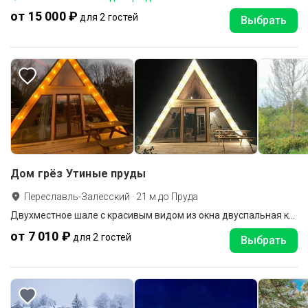
от 15 000 ₽
для 2 гостей
Выбрать
Дом грёз Утиные пруды
Переславль-Залесский
·
21
м до
Пруда
Двухместное шале с красивым видом из окна двуспальная кровать
от 7 010 ₽
для 2 гостей
Выбрать