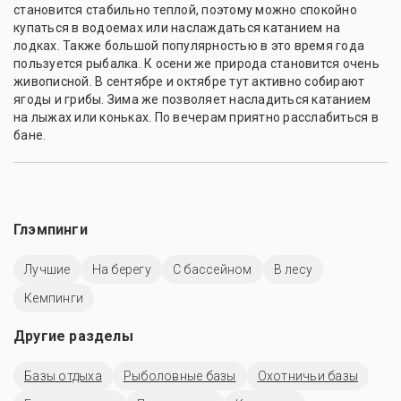
становится стабильно теплой, поэтому можно спокойно
купаться в водоемах или наслаждаться катанием на
лодках. Также большой популярностью в это время года
пользуется рыбалка. К осени же природа становится очень
живописной. В сентябре и октябре тут активно собирают
ягоды и грибы. Зима же позволяет насладиться катанием
на лыжах или коньках. По вечерам приятно расслабиться в
бане.
Глэмпинги
Лучшие
На берегу
С бассейном
В лесу
Кемпинги
Другие разделы
Базы отдыха
Рыболовные базы
Охотничьи базы