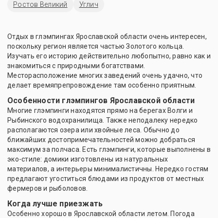
Ростов Великий
Углич
Отдых в глэмпингах Ярославской области очень интересен,
поскольку регион является частью Золотого кольца.
Изучать его историю действительно любопытно, равно как и
знакомиться с природными богатствами.
Месторасположение многих заведений очень удачно, что
делает времяпрепровождение там особенно приятным.
Особенности глэмпингов Ярославской области
Многие глэмпинги находятся прямо на берегах Волги и
Рыбинского водохранилища. Также неподалеку нередко
располагаются озера или хвойные леса. Обычно до
ближайших достопримечательностей можно добраться
максимум за полчаса. Есть глэмпинги, которые выполнены в
эко-стиле: домики изготовлены из натуральных
материалов, а интерьеры минималистичны. Нередко гостям
предлагают угоститься блюдами из продуктов от местных
фермеров и рыболовов.
Когда лучше приезжать
Особенно хорошо в Ярославской области летом. Погода