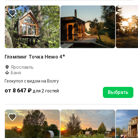
★
Глэмпинг Точка Немо
4
Ярославль
Баня
Геокупол с видом на Волгу
от 8 647 ₽
для 2 гостей
Выбрать