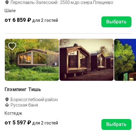
Переславль-Залесский
·
2500
м до
озера Плещеево
Шале
от 6 859 ₽
для 2 гостей
Выбрать
Глэмпинг Тишь
Борисоглебский район
Русская баня
Коттедж
от 5 597 ₽
для 2 гостей
Выбрать