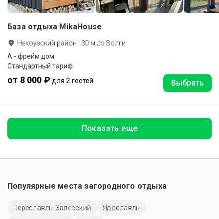
База отдыха MikaHouse
Некоузский район
·
30
м до
Волги
А - фрейм дом
Стандартный тариф
от 8 000 ₽
для 2 гостей
Выбрать
Показать еще
Популярные места загородного отдыха
Переславль-Залесский
Ярославль