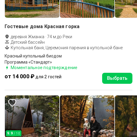
Гостевые дома Красная горка
деревня Жманка
·
74
м до
Реки
Детский бассейн
Купольная баня, Церемония парения в купольной бане
Красный купольный биодом
Программа «Стандарт»
Моментальное подтверждение
от 14 000 ₽
для 2 гостей
Выбрать
9.9
/ 10