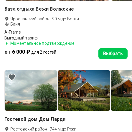
База отдыха Вежи Волжские
Ярославский район
·
90
м до
Волги
Баня
A-Frame
Выгодный тариф
Моментальное подтверждение
от 6 000 ₽
для 2 гостей
Выбрать
Гостевой дом Дом Ларди
Ростовский район
·
744
м до
Реки