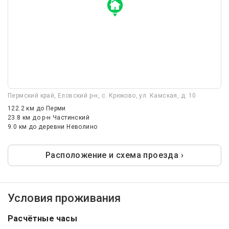
Пермский край, Еловский р-н, с. Крюково, ул. Камская, д. 10
122.2 км
до Перми
23.8 км
до р-н Частинский
9.0 км
до деревни Неволино
Расположение и схема проезда ›
Условия проживания
Расчётные часы