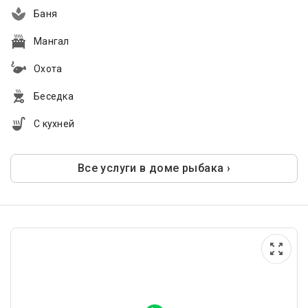
Баня
Мангал
Охота
Беседка
С кухней
Все услуги в доме рыбака ›