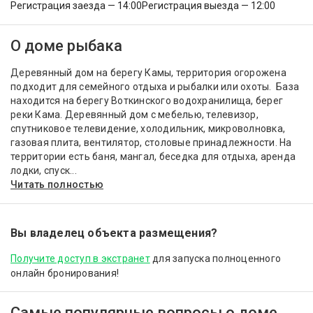
Регистрация заезда — 14:00
Регистрация выезда — 12:00
О доме рыбака
Деревянный дом на берегу Камы, территория огорожена
подходит для семейного отдыха и рыбалки или охоты. База
находится на берегу Воткинского водохранилища, берег
реки Кама. Деревянный дом с мебелью, телевизор,
спутниковое телевидение, холодильник, микроволновка,
газовая плита, вентилятор, столовые принадлежности. На
территории есть баня, мангал, беседка для отдыха, аренда
лодки, спуск...
Читать полностью
Вы владелец объекта размещения?
Получите доступ в экстранет
для запуска полноценного
онлайн бронирования!
Самые популярные вопросы о доме