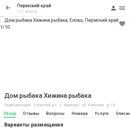
Пермский край
123 объекта
1/10
Дом рыбака Хижина рыбака
Пермский край · Еловский р-н · с. Крюково · ул. Камская · д. 10
Обзор
Отзывы
Вопросы
Номера
Услуги
Описа
Варианты размещения