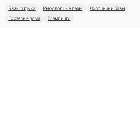
Базы отдыха
Рыболовные базы
Охотничьи базы
Гостевые дома
Глэмпинги