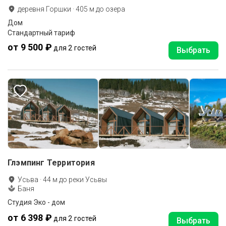
деревня Горшки
·
405
м до
озера
Дом
Стандартный тариф
от 9 500 ₽
для 2 гостей
Выбрать
Глэмпинг Территория
Усьва
·
44
м до
реки Усьвы
Баня
Студия Эко - дом
от 6 398 ₽
для 2 гостей
Выбрать