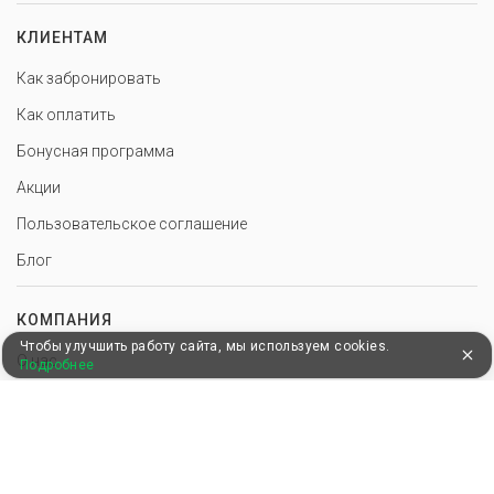
КЛИЕНТАМ
Как забронировать
Как оплатить
Бонусная программа
Акции
Пользовательское соглашение
Блог
КОМПАНИЯ
Чтобы улучшить работу сайта, мы используем cookies.
О нас
Подробнее
Почему мы?
Вакансии
Контакты