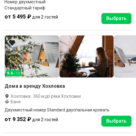
Номер двухместный
Стандартный тариф
от 5 495 ₽
для 2 гостей
Выбрать
9.6
/ 10
Дома в аренду Хохловка
Хохловка
·
360
м до
реки Хохловки
Баня
Двухместный номер Standard двуспальная кровать
от 9 352 ₽
для 2 гостей
Выбрать