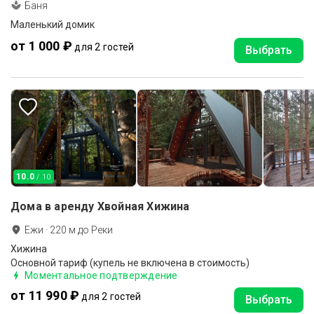
Баня
Маленький домик
от 1 000 ₽
для 2 гостей
Выбрать
10.0
/ 10
Дома в аренду Хвойная Хижина
Ежи
·
220
м до
Реки
Хижина
Основной тариф (купель не включена в стоимость)
Моментальное подтверждение
от 11 990 ₽
для 2 гостей
Выбрать