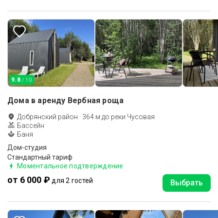
9.8
/ 10
Дома в аренду Вербная роща
Добрянский район
·
364
м до
реки Чусовая
Бассейн
Баня
Дом-студия
Стандартный тариф
Моментальное подтверждение
от 6 000 ₽
для 2 гостей
Выбрать