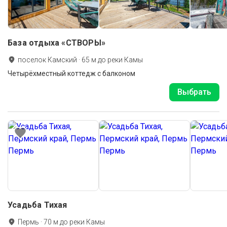
База отдыха «СТВОРЫ»
поселок Камский
·
65
м до
реки Камы
Четырёхместный коттедж с балконом
Выбрать
Усадьба Тихая
Пермь
·
70
м до
реки Камы