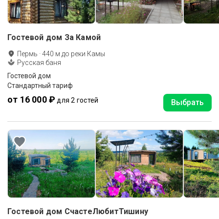
Гостевой дом За Камой
Пермь
·
440
м до
реки Камы
Русская баня
Гостевой дом
Стандартный тариф
от 16 000 ₽
для 2 гостей
Выбрать
Гостевой дом СчастеЛюбитТишину