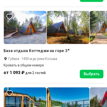
★
База отдыха Коттеджи на горе
3
Губаха
·
1400
м до
реки Косьва
Кровать в общем номере
от 1 093 ₽
для 2 гостей
Выбрать