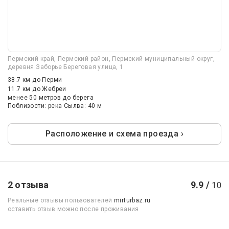
Пермский край, Пермский район, Пермский муниципальный округ,
деревня Заборье Береговая улица, 1
38.7 км
до Перми
11.7 км
до Жебреи
менее 50 метров до берега
Поблизости: река Сылва: 40 м
Расположение и схема проезда ›
2 отзыва
9.9 /
10
Реальные отзывы пользователей
mirturbaz.ru
оставить отзыв можно после проживания