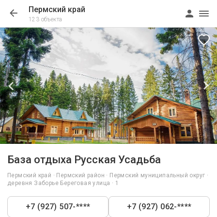
Пермский край
123 объекта
1/28
База отдыха Русская Усадьба
Пермский край · Пермский район · Пермский муниципальный округ ·
деревня Заборье Береговая улица · 1
+7 (927) 507-****
+7 (927) 062-****