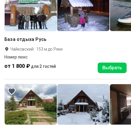
База отдыха Русь
Чайковский
·
153
м до
Реки
Номер люкс
от 1 800 ₽
для 2 гостей
Выбрать