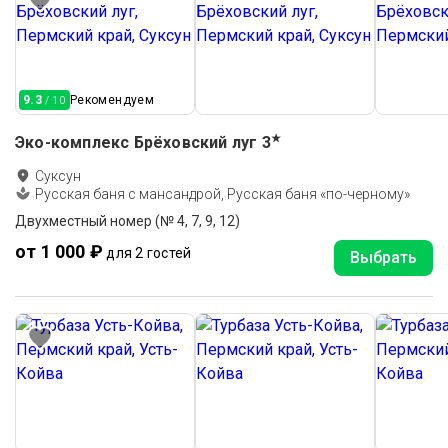
9.3
Рекомендуем
/ 10
★
Эко-комплекс Брёховский луг
3
Суксун
Русская баня с мансандрой, Русская баня «по-черному»
Двухместный номер (№ 4, 7, 9, 12)
от 1 000 ₽
для 2 гостей
Выбрать