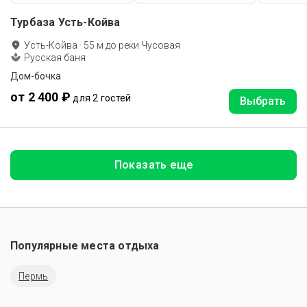
Турбаза Усть-Койва
Усть-Койва
·
55
м до
реки Чусовая
Русская баня
Дом-бочка
от 2 400 ₽
для 2 гостей
Выбрать
Показать еще
Популярные места отдыха
Пермь