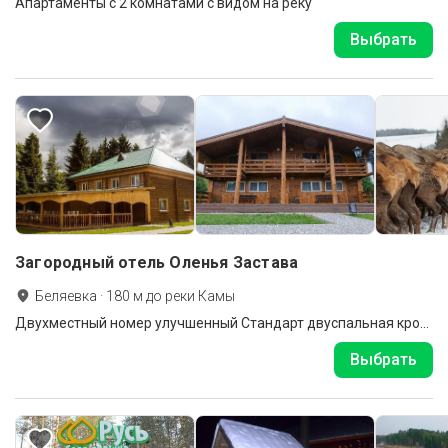
Апартаменты с 2 комнатами с видом на реку
Выбрать
Загородный отель Оленья Застава
Беляевка
·
180
м до
реки Камы
Двухместный номер улучшенный Стандарт двуспальная кровать
Выбрать