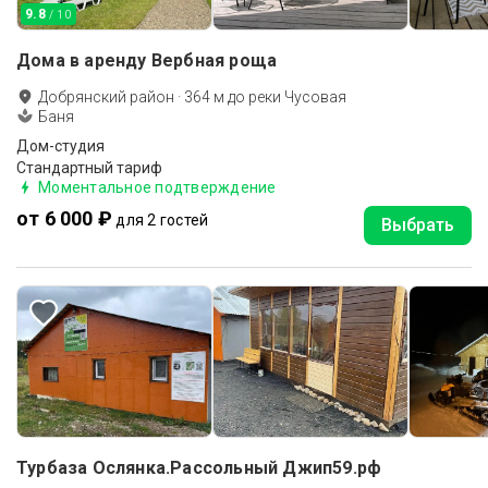
9.8
/ 10
Дома в аренду Вербная роща
Добрянский район
·
364
м до
реки Чусовая
Баня
Дом-студия
Стандартный тариф
Моментальное подтверждение
от 6 000 ₽
для 2 гостей
Выбрать
Турбаза Ослянка.Рассольный Джип59.рф