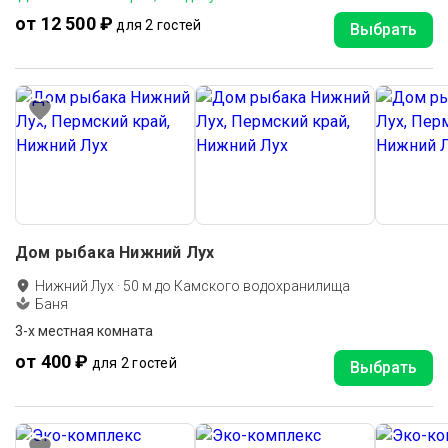
от 12 500 ₽
для 2 гостей
Выбрать
Дом рыбака Нижний Лух
Нижний Лух
·
50
м до
Камского водохранилища
Баня
3-х местная комната
от 400 ₽
для 2 гостей
Выбрать