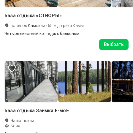
База отдыха «СТВОРЫ»
поселок Камский
·
65
м до
реки Камы
Четырёхместный коттедж с балконом
Выбрать
База отдыха Заимка Ё-моЁ
Чайковский
Баня