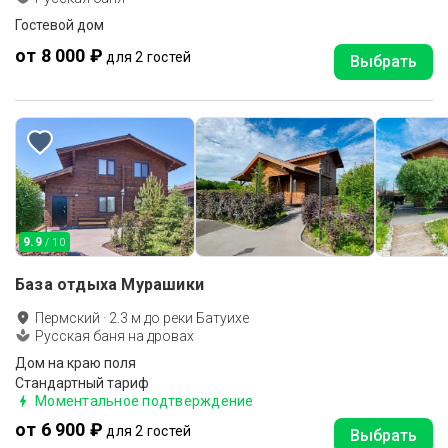
Гостевой дом
от 8 000 ₽
для 2 гостей
Выбрать
9.9
/ 10
База отдыха Мурашики
Пермский
·
2.3
м до
реки Батуихе
Русская баня на дровах
Дом на краю поля
Стандартный тариф
Моментальное подтверждение
от 6 900 ₽
для 2 гостей
Выбрать