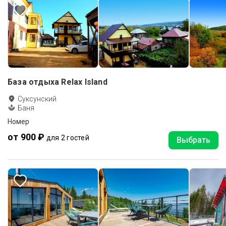
База отдыха Relax Island
Суксунский
Баня
Номер
от 900 ₽
для 2 гостей
Выбрать