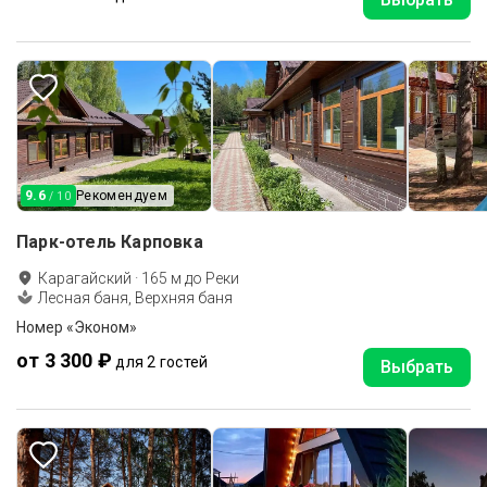
9.6
Рекомендуем
/ 10
Парк-отель Карповка
Карагайский
·
165
м до
Реки
Лесная баня, Верхняя баня
Номер «Эконом»
от 3 300 ₽
для 2 гостей
Выбрать