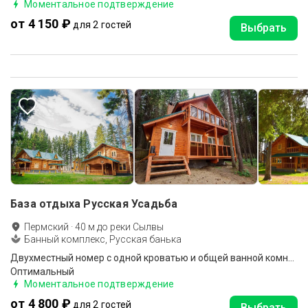
Моментальное подтверждение
от 4 150 ₽
для 2 гостей
Выбрать
База отдыха Русская Усадьба
Пермский
·
40
м до
реки Сылвы
Банный комплекс, Русская банька
Двухместный номер с одной кроватью и общей ванной комнатой
Оптимальный
Моментальное подтверждение
от 4 800 ₽
для 2 гостей
Выбрать