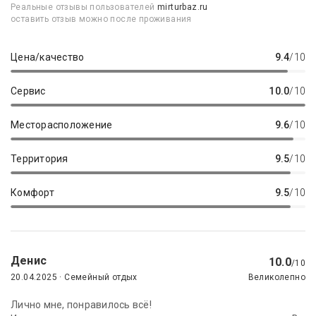
Реальные отзывы пользователей
mirturbaz.ru
оставить отзыв можно после проживания
Цена/качество
9.4
/10
Сервис
10.0
/10
Месторасположение
9.6
/10
Территория
9.5
/10
Комфорт
9.5
/10
Денис
10.0
/10
20.04.2025 · Семейный отдых
Великолепно
Лично мне, понравилось всё!