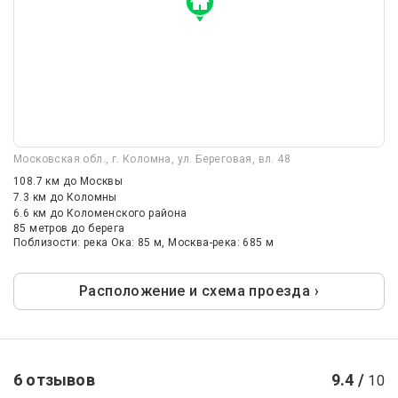
Московская обл., г. Коломна, ул. Береговая, вл. 48
108.7 км
до Москвы
7.3 км
до Коломны
6.6 км
до Коломенского района
85 метров до берега
Поблизости: река Ока: 85 м, Москва-река: 685 м
Расположение и схема проезда ›
6 отзывов
9.4 /
10