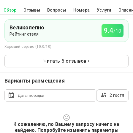
Обзор
Отзывы
Вопросы
Номера
Услуги
Описа
Великолепно
9.4
/10
Рейтинг отеля
Хороший сервис (10.0/10)
Читать 6 отзывов ›
Варианты размещения
2 гостя
К сожалению, по Вашему запросу ничего не
найдено. Попробуйте изменить параметры