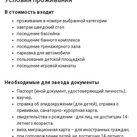
В стоимость входит
проживание в номере выбранной категории
завтрак шведский стол
посещение бассейна
посещение банного комплекса
посещение тренажерного зала
парковка для автомобиля
пользование детской площадкой
посещение игровой комнаты
Необходимые для заезда документы
Паспорт (иной документ, удостоверяющий личность);
ваучер;
справка об эпидокружении (для детей), справка о
прививках, санаторно- курортная карта;
свидетельства о рождении - для лиц, не достигших 14-
летнего возраста;
виза, миграционная карта – для иностранных граждан;
при сопровождении детей, не достигших 14-летнего