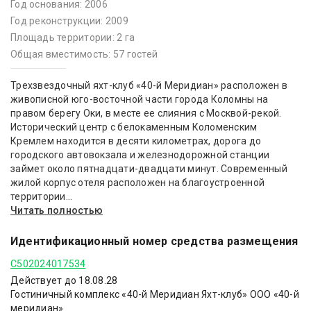
Год основания: 2006
Год реконструкции: 2009
Площадь территории: 2 га
Общая вместимость: 57 гостей
Трехзвездочный яхт-клуб «40-й Меридиан» расположен в
живописной юго-восточной части города Коломны на
правом берегу Оки, в месте ее слияния с Москвой-рекой.
Исторический центр с белокаменным Коломенским
Кремлем находится в десяти километрах, дорога до
городского автовокзала и железнодорожной станции
займет около пятнадцати-двадцати минут. Современный
жилой корпус отеля расположен на благоустроенной
территории...
Читать полностью
Идентификационный номер средства размещения
С502024017534
Действует до 18.08.28
Гостиничный комплекс «40-й Меридиан Яхт-клуб» ООО «40-й
меридиан»