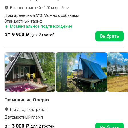
Волоколамский
·
170
м до
Реки
Дом древесный №3. Можно с собаками
Стандартный тариф
Моментальное подтверждение
от 9 900 ₽
для 2 гостей
Выбрать
Глэмпинг на Озерах
Богородский район
Двухместный глэмп
от 3 000 ₽
для 2 гостей
Выбрать