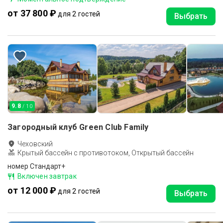
от 37 800 ₽
для 2 гостей
Выбрать
9.8
/ 10
Загородный клуб Green Club Family
Чеховский
Крытый бассейн с противотоком, Открытый бассейн
номер Стандарт+
Включен завтрак
от 12 000 ₽
для 2 гостей
Выбрать