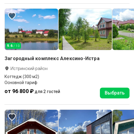
9.6
/ 10
Загородный комплекс Алексино-Истра
Истринский район
Коттедж (300 м2)
Основной тариф
от 96 800 ₽
для 2 гостей
Выбрать