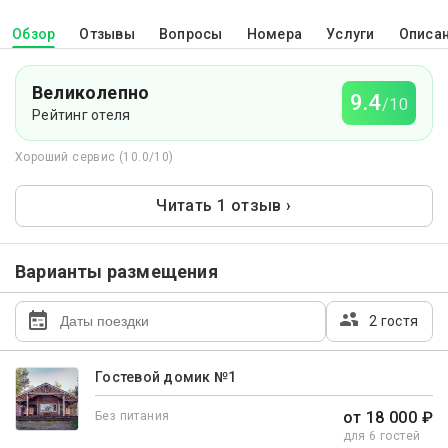
Обзор
Отзывы
Вопросы
Номера
Услуги
Описа
Великолепно
9.4
/10
Рейтинг отеля
Хороший сервис (10.0/10)
Читать 1 отзыв ›
Варианты размещения
2 гостя
Гостевой домик №1
от 18 000 ₽
Без питания
для 6 гостей