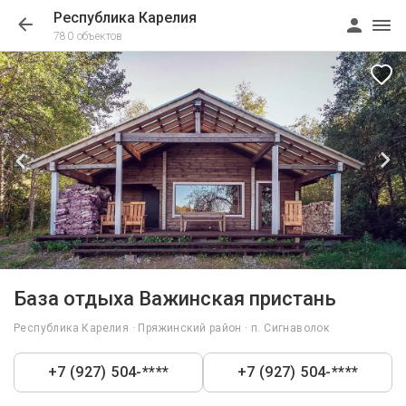
Республика Карелия
780 объектов
1/57
База отдыха Важинская пристань
Республика Карелия · Пряжинский район · п. Сигнаволок
+7 (927) 504-****
+7 (927) 504-****