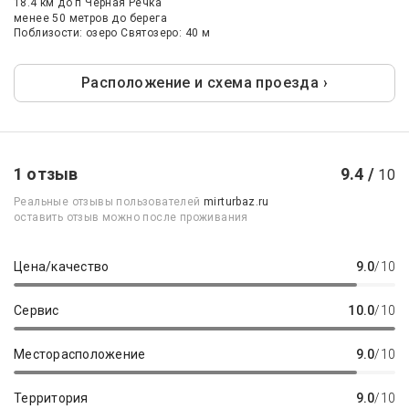
18.4 км
до п Чёрная Речка
менее 50 метров до берега
Поблизости: озеро Святозеро: 40 м
Расположение и схема проезда ›
1 отзыв
9.4 /
10
Реальные отзывы пользователей
mirturbaz.ru
оставить отзыв можно после проживания
Цена/качество
9.0
/10
Сервис
10.0
/10
Месторасположение
9.0
/10
Территория
9.0
/10