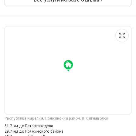
Республика Карелия, Пряжинский район, п. Сигнаволок
51.7 км
до Петрозаводска
29.7 км
до Пряжинского района