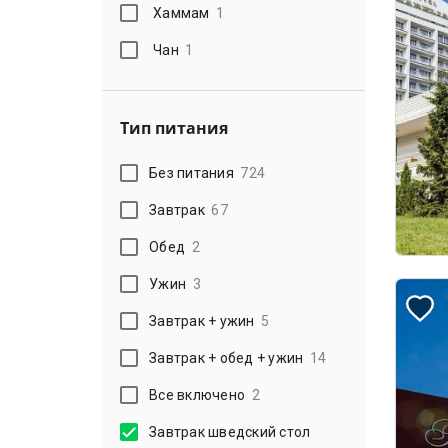
Хаммам
1
Чан
1
Тип питания
Без питания
724
Завтрак
67
Обед
2
Ужин
3
Завтрак + ужин
5
Завтрак + обед + ужин
14
Все включено
2
Завтрак шведский стол