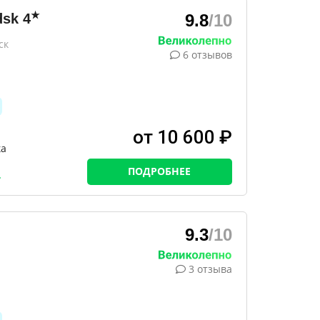
★
dsk
4
9.8
/10
ск
6 отзывов
от 10 600 ₽
ка
ПОДРОБНЕЕ
9.3
/10
3 отзыва