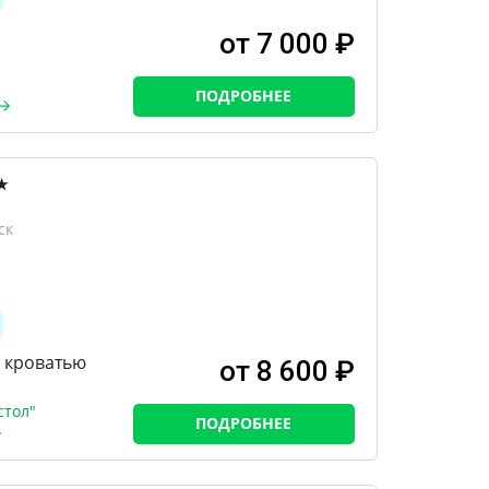
от 7 000 ₽
ПОДРОБНЕЕ
★
ск
й кроватью
от 8 600 ₽
стол"
ПОДРОБНЕЕ