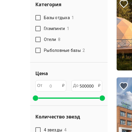
Категория
Базы отдыха
1
Глэмпинги
1
Отели
8
Рыболовные базы
2
Цена
От
₽
До
₽
Количество звезд
4 звезды
4