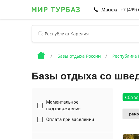
Москва
+7 (499)
Базы отдыха России
Республика
Базы отдыха со швед
Сброс
Моментальное
подтверждение
рек
Оплата при заселении