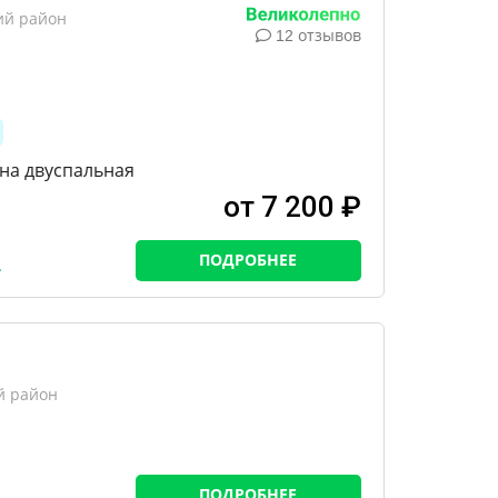
ий район
12 отзывов
дна двуспальная
от 7 200 ₽
ПОДРОБНЕЕ
й район
ПОДРОБНЕЕ