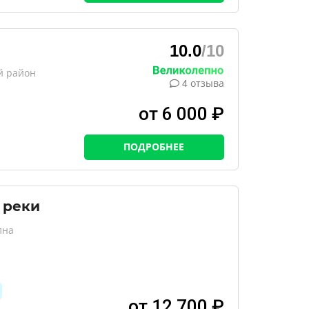
10.0
/10
й район
4 отзыва
от 6 000 ₽
ПОДРОБНЕЕ
 реки
лна
от 12 700 ₽