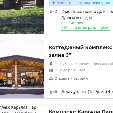
Моментальное подтверждение
×
2
2-местный номер Дом По
Лучшая цена дня
Без питания
+
15 вариантов
размещения
Коттеджный комплекс
★
залив
3
Республика Карелия, Пряжински
60
м до
реки Шуи
Открытый бассейн
×
5
Дом Дуплекс (1/2 дома) 4
Комплекс Карьяла Пар