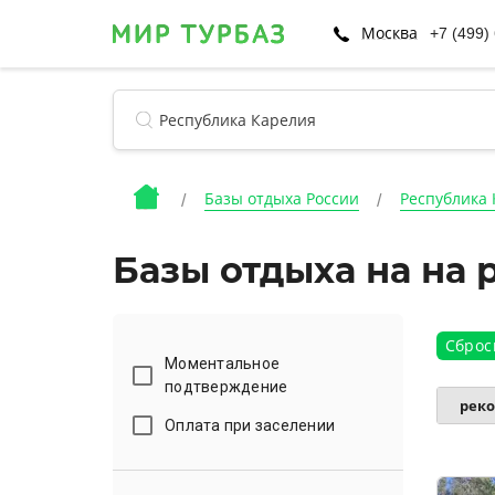
Москва
+7 (499)
Базы отдыха России
Республика
Базы отдыха на на
Сброс
Моментальное
подтверждение
рек
Оплата при заселении