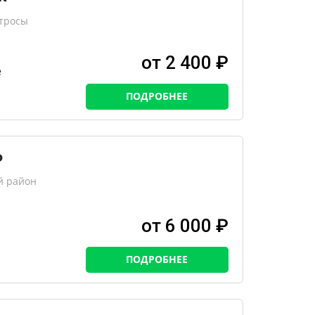
атросы
от 2 400 ₽
е
ПОДРОБНЕЕ
о
й район
от 6 000 ₽
ПОДРОБНЕЕ