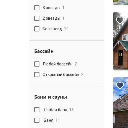
3 звезды
1
2 звезды
1
Без звезд
19
Бассейн
Любой бассейн
2
Открытый бассейн
2
Бани и сауны
Любая баня
18
Баня
11