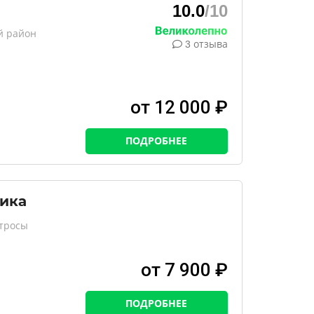
10.0
/10
й район
3 отзыва
от 12 000 ₽
ПОДРОБНЕЕ
рика
атросы
от 7 900 ₽
ПОДРОБНЕЕ