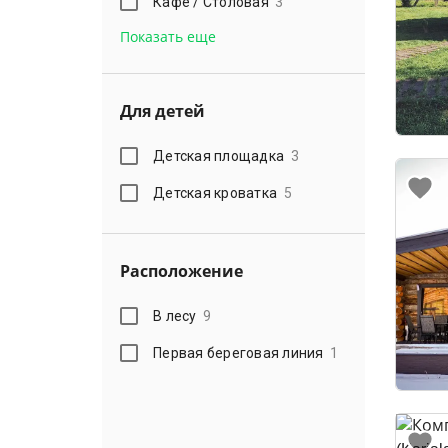
Кафе / Столовая
3
Показать еще
Для детей
Детская площадка
3
Детская кроватка
5
Расположение
В лесу
9
Первая береговая линия
1