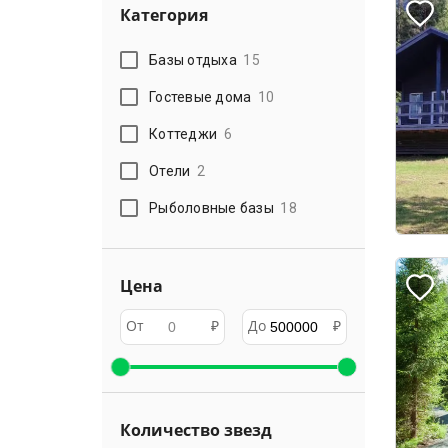
Категория
Базы отдыха
15
Гостевые дома
10
Коттеджи
6
Отели
2
Рыболовные базы
18
Цена
От
₽
До
₽
Количество звезд