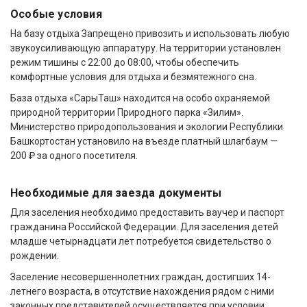
Особые условия
На базу отдыха Запрещено привозить и использовать любую
звукоусиливающую аппаратуру. На территории установлен
режим тишины с 22:00 до 08:00, чтобы обеспечить
комфортные условия для отдыха и безмятежного сна.
База отдыха «СарыТаш» находится на особо охраняемой
природной территории Природного парка «Зилим».
Министерство природопользования и экологии Республики
Башкортостан установило на въезде платный шлагбаум —
200 ₽ за одного посетителя.
Необходимые для заезда документы
Для заселения необходимо предоставить ваучер и паспорт
гражданина Российской Федерации. Для заселения детей
младше четырнадцати лет потребуется свидетельство о
рождении.
Заселение несовершеннолетних граждан, достигших 14-
летнего возраста, в отсутствие нахождения рядом с ними
законных представителей осуществляется при условии