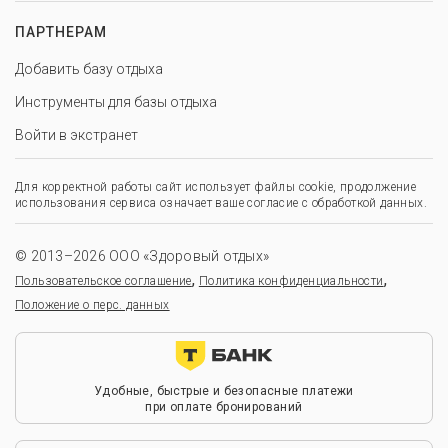
ПАРТНЕРАМ
Добавить базу отдыха
Инструменты для базы отдыха
Войти в экстранет
Для корректной работы сайт использует файлы cookie, продолжение
использования сервиса означает ваше согласие с обработкой данных.
© 2013–2026 ООО «Здоровый отдых»
,
,
Пользовательское соглашение
Политика конфиденциальности
Положение о перс. данных
Удобные, быстрые и безопасные платежи
при оплате бронирований