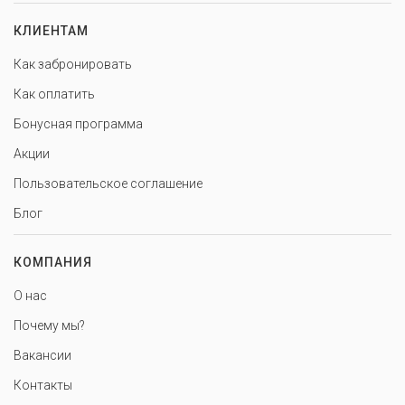
КЛИЕНТАМ
Как забронировать
Как оплатить
Бонусная программа
Акции
Пользовательское соглашение
Блог
КОМПАНИЯ
О нас
Почему мы?
Вакансии
Контакты