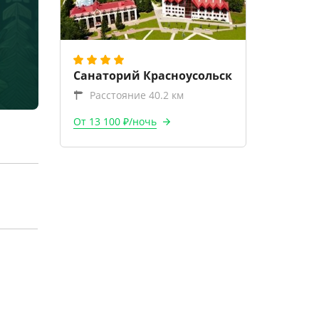
Санаторий Красноусольск
Расстояние 40.2 км
От 13 100 ₽/ночь