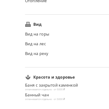
Отопление
Вид
Вид на горы
Вид на лес
Вид на реку
Красота и здоровье
Баня с закрытой каменкой
оплачивается отдельно · от 5000 ₽
Банный чан
оплачивается отдельно · от 5000 ₽