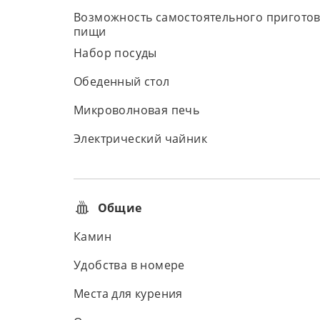
Возможность самостоятельного пригото
пищи
Набор посуды
Обеденный стол
Микроволновая печь
Электрический чайник
Общие
Камин
Удобства в номере
Места для курения