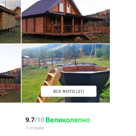
ВСЕ ФОТО (21)
9.7
/10
3 отзыва