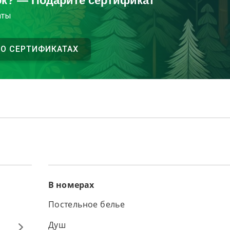
ок? — Подарите сертификат
аты
 О СЕРТИФИКАТАХ
В номерах
Постельное белье
Душ