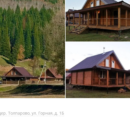
р. Толпарово, ул. Горная, д. 1Б