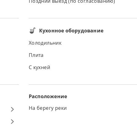
Поздний выезд (по согласованию)
Кухонное оборудование
Холодильник
Плита
С кухней
Расположение
На берегу реки