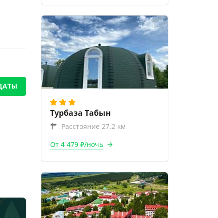
ДАТЫ
Турбаза Табын
Расстояние 27.2 км
От 4 479 ₽/ночь