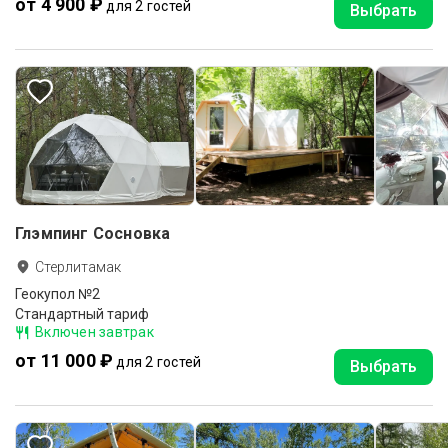
от 4 900 ₽
для 2 гостей
Выбрать
Глэмпинг Сосновка
Стерлитамак
Геокупол №2
Стандартный тариф
Включен завтрак
от 11 000 ₽
для 2 гостей
Выбрать