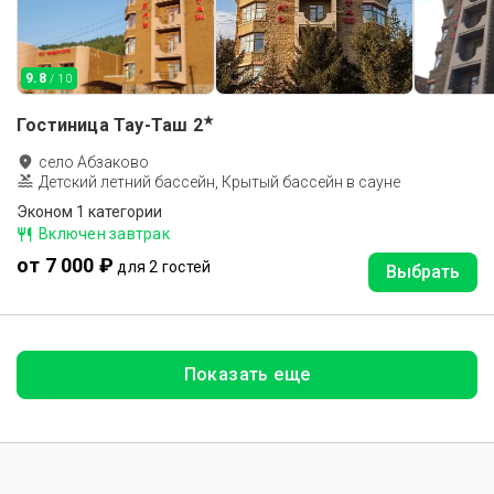
9.8
/ 10
★
Гостиница Тау-Таш
2
село Абзаково
Детский летний бассейн, Крытый бассейн в сауне
Эконом 1 категории
Включен завтрак
от 7 000 ₽
для 2 гостей
Выбрать
Показать еще