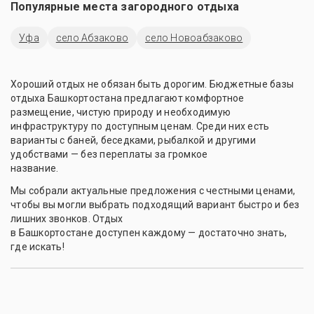
Популярные места загородного отдыха
Уфа
село Абзаково
село Новоабзаково
Хороший отдых не обязан быть дорогим. Бюджетные базы
отдыха Башкортостана предлагают комфортное
размещение, чистую природу и необходимую
инфраструктуру по доступным ценам. Среди них есть
варианты с баней, беседками, рыбалкой и другими
удобствами — без переплаты за громкое
название.
Мы собрали актуальные предложения с честными ценами,
чтобы вы могли выбрать подходящий вариант быстро и без
лишних звонков. Отдых
в Башкортостане доступен каждому — достаточно знать,
где искать!