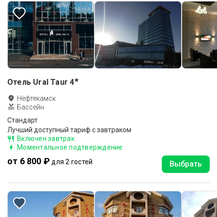
★
Отель Ural Taur
4
Нефтекамск
Бассейн
Стандарт
Лучший доступный тариф с завтраком
Включен завтрак
Моментальное подтверждение
от 6 800 ₽
для 2 гостей
Выбрать