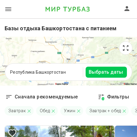
Базы отдыха Башкортостана с питанием
Выбрать даты
Республика Башкортостан
Сначала рекомендуемые
Фильтры
10
Завтрак
Обед
Ужин
Завтрак + обед