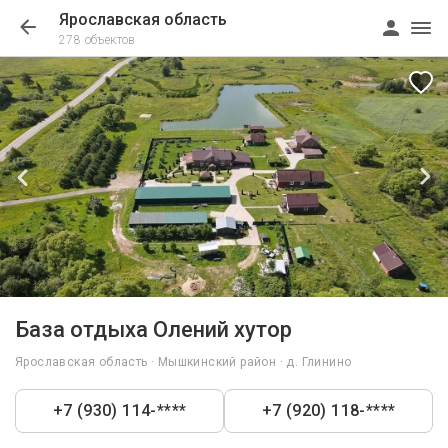
Ярославская область
278 объектов
1/16
База отдыха Олений хутор
Ярославская область · Мышкинский район · д. Глинино
+7 (930) 114-****
+7 (920) 118-****