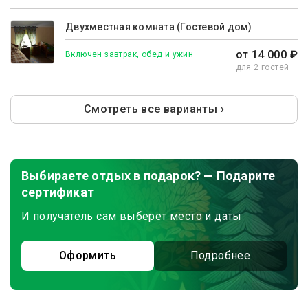
Двухместная комната (Гостевой дом)
от 14 000 ₽
Включен завтрак, обед и ужин
для 2 гостей
Смотреть все варианты ›
Выбираете отдых в подарок? — Подарите
сертификат
И получатель сам выберет место и даты
Оформить
Подробнее