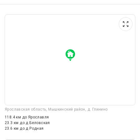
Ярославская область, Мышкинский район, д. Глинино
118.4 км
до Ярославля
23.3 км
до д Беловская
23.6 км
до д Родная