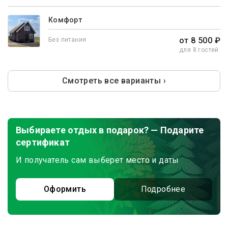
Комфорт
от 8 500 ₽
Без питания
для 8 гостей
Смотреть все варианты ›
Выбираете отдых в подарок? — Подарите
сертификат
И получатель сам выберет место и даты
Оформить
Подробнее