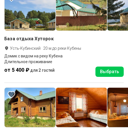
База отдыха Хуторок
Усть-Кубинский
·
20
м до
реки Кубены
Домик с видом на реку Кубена
Длительное проживание
от 5 400 ₽
для 2 гостей
Выбрать