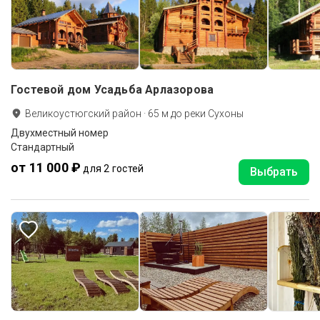
Гостевой дом Усадьба Арлазорова
Великоустюгский район
·
65
м до
реки Сухоны
Двухместный номер
Стандартный
от 11 000 ₽
для 2 гостей
Выбрать