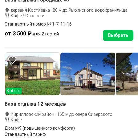
деревня Костяевка
·
80
м до
Рыбинского водохранилища
Кафе / Столовая
Стандартный номер № 1-7, 11-16
от 3 500 ₽
для 2 гостей
Выбрать
9.6
/ 10
База отдыха 12 месяцев
Кирилловский район
·
165
м до
озера Сиверского
Кафе
Дом №9 (повышенного комфорта)
Стандартный тариф