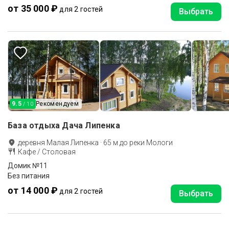
от 35 000 ₽
для 2 гостей
Выбрать
9.5
Рекомендуем
/ 10
База отдыха Дача Липенка
деревня Малая Липенка
·
65
м до
реки Мологи
Кафе / Столовая
Домик №11
Без питания
от 14 000 ₽
для 2 гостей
Выбрать