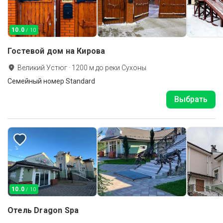
10.0
/ 10
Гостевой дом на Кирова
Великий Устюг
·
1200
м до
реки Сухоны
Семейный номер Standard
Выбрать
10.0
/ 10
Отель Dragon Spa