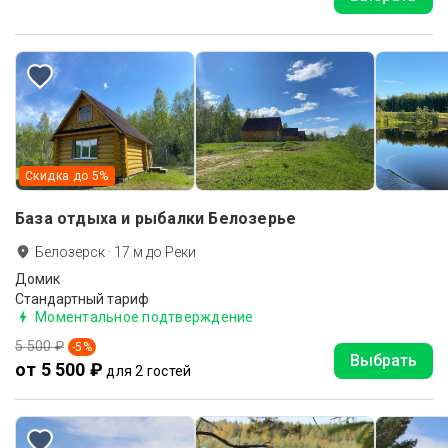
Скидка до
5
%
База отдыха и рыбалки Белозерье
Белозерск
·
17
м до
Реки
Домик
Стандартный тариф
Моментальное подтверждение
5 500 ₽
-
5
%
Выбрать
от 5 500 ₽
для 2 гостей