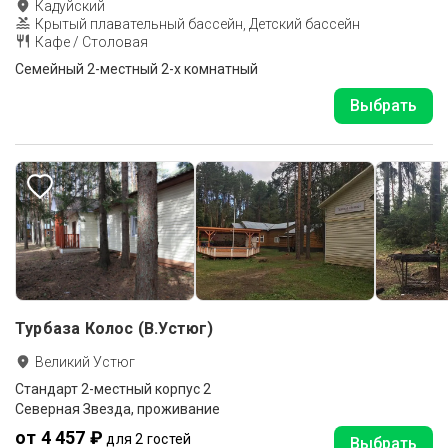
Кадуйский
Крытый плавательный бассейн, Детский бассейн
Кафе / Столовая
Семейный 2-местный 2-х комнатный
Выбрать
Турбаза Колос (В.Устюг)
Великий Устюг
Стандарт 2-местный корпус 2
Северная Звезда, проживание
от 4 457 ₽
для 2 гостей
Выбрать