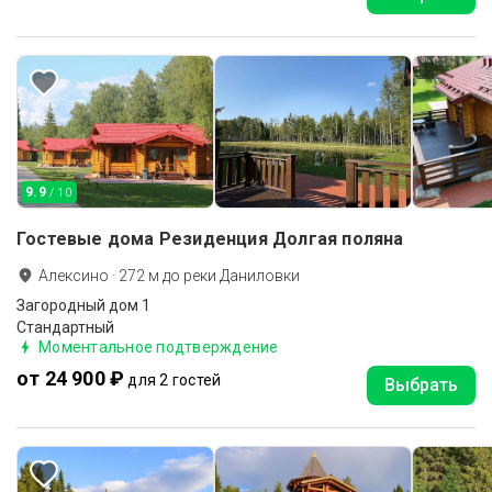
9.9
/ 10
Гостевые дома Резиденция Долгая поляна
Алексино
·
272
м до
реки Даниловки
Загородный дом 1
Стандартный
Моментальное подтверждение
от 24 900 ₽
для 2 гостей
Выбрать