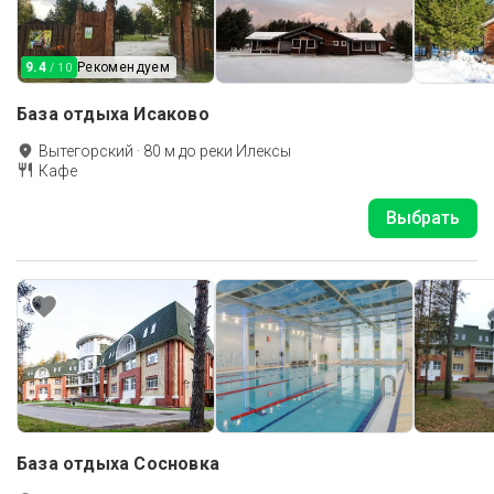
9.4
Рекомендуем
/ 10
База отдыха Исаково
Вытегорский
·
80
м до
реки Илексы
Кафе
Выбрать
База отдыха Сосновка