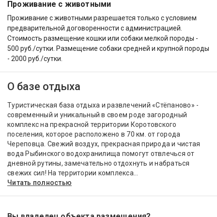
Проживание с животными
Проживание с животными разрешается только с условием
предварительной договоренности с администрацией.
Стоимость размещение кошки или собаки мелкой породы -
500 руб./сутки. Размещение собаки средней и крупной породы
- 2000 руб./сутки.
О базе отдыха
Туристическая база отдыха и развлечений «Стёпаново» -
современный и уникальный в своем роде загородный
комплекс на прекрасной территории Коротовского
поселения, которое расположено в 70 км. от города
Череповца. Свежий воздух, прекрасная природа и чистая
вода Рыбинского водохранилища помогут отвлечься от
дневной рутины, замечательно отдохнуть и набраться
свежих сил! На территории комплекса...
Читать полностью
Вы владелец объекта размещения?