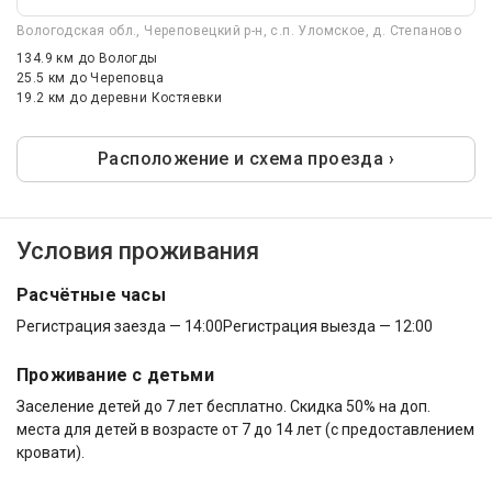
Вологодская обл., Череповецкий р-н, с.п. Уломское, д. Степаново
134.9 км
до Вологды
25.5 км
до Череповца
19.2 км
до деревни Костяевки
Расположение и схема проезда ›
Условия проживания
Расчётные часы
Регистрация заезда — 14:00
Регистрация выезда — 12:00
Проживание с детьми
Заселение детей до 7 лет бесплатно. Скидка 50% на доп.
места для детей в возрасте от 7 до 14 лет (с предоставлением
кровати).