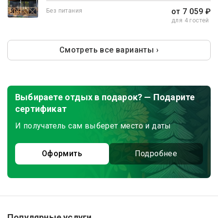
от 7 059 ₽
Без питания
для 4 гостей
Смотреть все варианты ›
Выбираете отдых в подарок? — Подарите
сертификат
И получатель сам выберет место и даты
Оформить
Подробнее
Популярные услуги