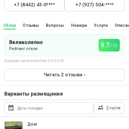
+7 (8442) 43-0****
+7 (927) 504-****
Обзор
Отзывы
Вопросы
Номера
Услуги
Описа
Великолепно
9.7
/10
Рейтинг отеля
Хорошее цена/качество (10.0/10)
Читать 2 отзыва ›
Варианты размещения
2 гостя
Дом