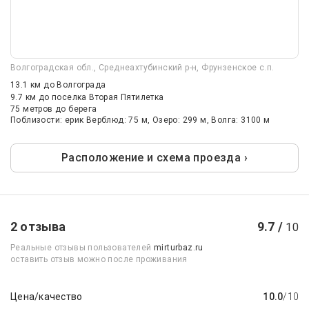
Волгоградская обл., Среднеахтубинский р-н, Фрунзенское с.п.
13.1 км
до Волгограда
9.7 км
до поселка Вторая Пятилетка
75 метров до берега
Поблизости: ерик Верблюд: 75 м, Озеро: 299 м, Волга: 3100 м
Расположение и схема проезда ›
2 отзыва
9.7 /
10
Реальные отзывы пользователей
mirturbaz.ru
оставить отзыв можно после проживания
Цена/качество
10.0
/10