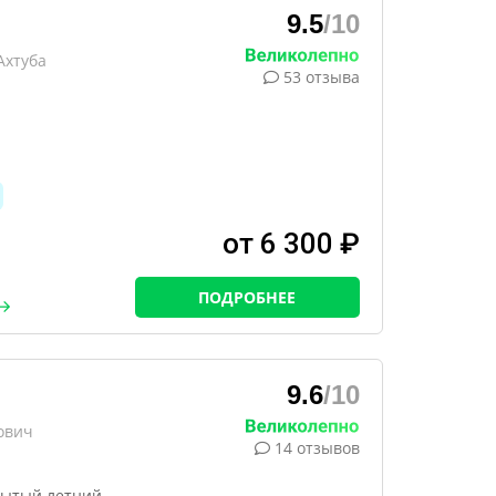
9.5
/10
Ахтуба
53 отзыва
от 6 300 ₽
ПОДРОБНЕЕ
9.6
/10
ович
14 отзывов
рытый летний