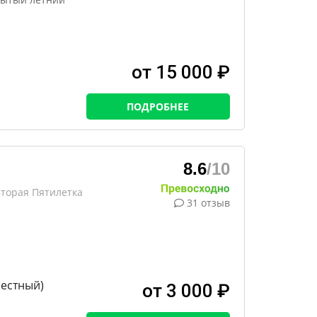
от 15 000 ₽
ПОДРОБНЕЕ
8.6
/10
Вторая Пятилетка
31 отзыв
местный)
от 3 000 ₽