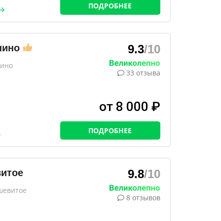
ПОДРОБНЕЕ
пино
9.3
/10
пино
33 отзыва
от 8 000 ₽
ПОДРОБНЕЕ
витое
9.8
/10
ршевитое
8 отзывов