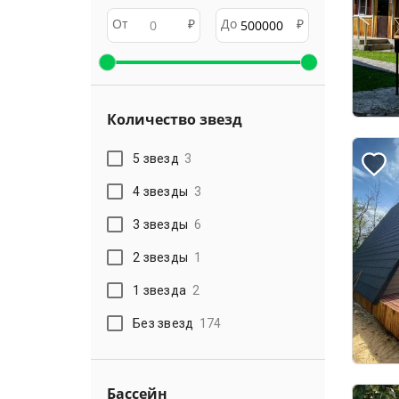
От
₽
До
₽
Количество звезд
5 звезд
3
4 звезды
3
3 звезды
6
2 звезды
1
1 звезда
2
Без звезд
174
Бассейн