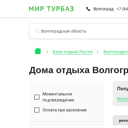
Волгоград
+7 (8
Базы отдыха России
Волгоградск
Дома отдыха Волгог
Попу
Моментальное
Волг
подтверждение
Оплата при заселении
рек