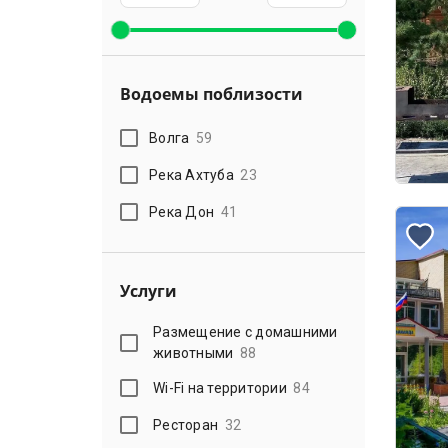
Водоемы поблизости
Волга
59
Река Ахтуба
23
Река Дон
41
Услуги
Размещение с домашними
животными
88
Wi-Fi на территории
84
Ресторан
32