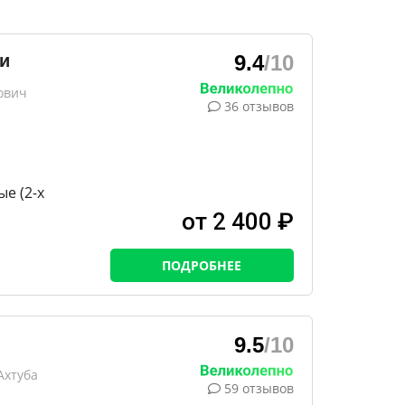
и
9.4
/10
ович
36 отзывов
е (2-х
от 2 400 ₽
ПОДРОБНЕЕ
9.5
/10
Ахтуба
59 отзывов