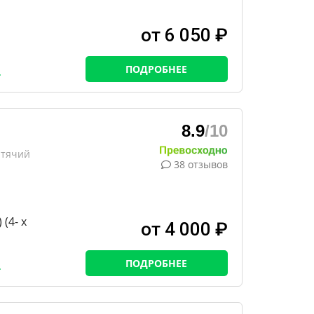
от 6 050 ₽
ПОДРОБНЕЕ
8.9
/10
ртячий
38 отзывов
(4- х
от 4 000 ₽
ПОДРОБНЕЕ