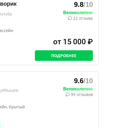
ворик
9.8
/10
Ахтуба
22 отзыва
бассейн
от 15 000 ₽
ПОДРОБНЕЕ
9.6
/10
 Куйбышев
99 отзывов
сейн, Крытый