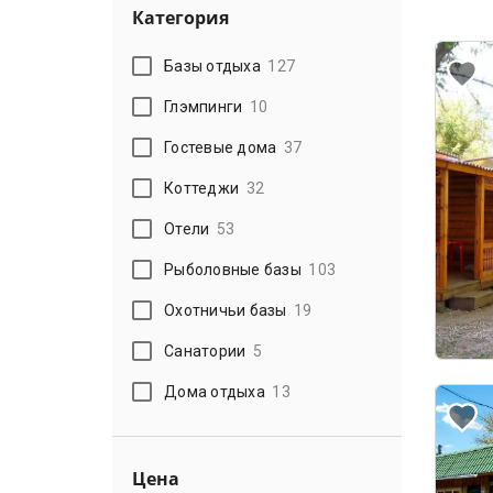
Категория
Базы отдыха
127
Глэмпинги
10
Гостевые дома
37
Коттеджи
32
Отели
53
Рыболовные базы
103
Охотничьи базы
19
Санатории
5
Дома отдыха
13
Цена