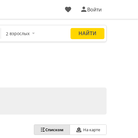
Войти
Списком
На карте