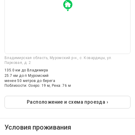
Владимирская область, Муромский р-н., с. Ковардицы, ул.
Парковая, д. 2
135.0 км
до Владимира
25.7 км
до п Муромский
менее 50 метров до берега
Поблизости: Озеро: 19 м, Река: 76 м
Расположение и схема проезда ›
Условия проживания