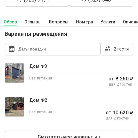
Обзор
Отзывы
Вопросы
Номера
Услуги
Описа
Варианты размещения
2 гостя
Дом №3
от 8 260 ₽
Без питания
для 2 гостей
Дом №2
от 10 620 ₽
Без питания
для 2 гостей
Смотреть все варианты ›