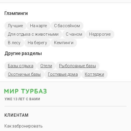
Глэмпинги
Лучшие
На карте
С бассейном
Для отдыха с животными
С чаном
Недорогие
В лесу
На берегу
Кемпинги
Другие разделы
Базы отдыха
Отели
Рыболовные базы
Охотничьи базы
Гостевые дома
Коттеджи
УЖЕ 13 ЛЕТ С ВАМИ
КЛИЕНТАМ
Как забронировать