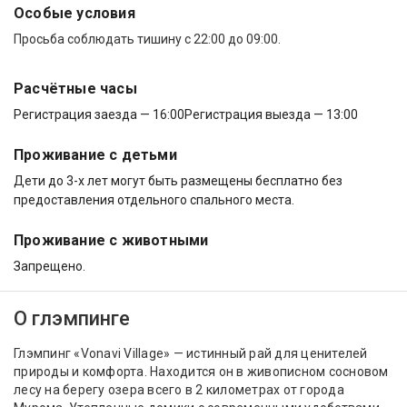
Особые условия
Просьба соблюдать тишину с 22:00 до 09:00.
Расчётные часы
Регистрация заезда — 16:00
Регистрация выезда — 13:00
Проживание с детьми
Дети до 3-х лет могут быть размещены бесплатно без
предоставления отдельного спального места.
Проживание с животными
Запрещено.
О глэмпинге
Глэмпинг «Vonavi Village» — истинный рай для ценителей
природы и комфорта. Находится он в живописном сосновом
лесу на берегу озера всего в 2 километрах от города