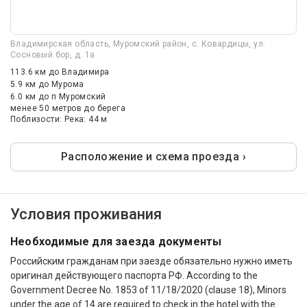
Владимирская область, Муромский район, с. Ковардицы, ул.
Сосновый бор, д. 1а
113.6 км
до Владимира
5.9 км
до Мурома
6.0 км
до п Муромский
менее 50 метров до берега
Поблизости: Река: 44 м
Расположение и схема проезда ›
Условия проживания
Необходимые для заезда документы
Российским гражданам при заезде обязательно нужно иметь
оригинал действующего паспорта РФ. According to the
Government Decree No. 1853 of 11/18/2020 (clause 18), Minors
under the age of 14 are required to check in the hotel with the