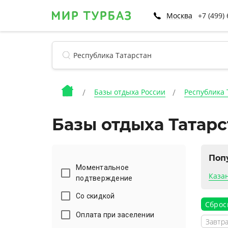
Москва
+7 (499)
Базы отдыха России
Республика 
Базы отдыха Татарс
Поп
Моментальное
Каза
подтверждение
Со скидкой
Сброс
Оплата при заселении
Завтра