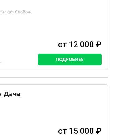
енская Слобода
от 12 000 ₽
ПОДРОБНЕЕ
я Дача
от 15 000 ₽