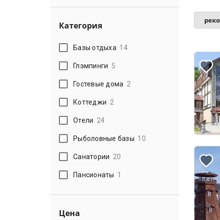
рек
Категория
Базы отдыха
14
Глэмпинги
5
Гостевые дома
2
Коттеджи
2
Отели
24
Рыболовные базы
10
Санатории
20
Пансионаты
1
Цена