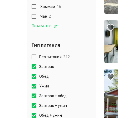
Хаммам
16
Чан
2
Показать еще
Тип питания
Без питания
212
Завтрак
Обед
Ужин
Завтрак + обед
Завтрак + ужин
Обед + ужин