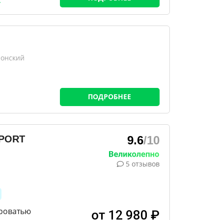
лонский
ПОДРОБНЕЕ
RPORT
9.6
/10
5 отзывов
кроватью
от 12 980 ₽