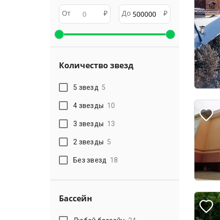
От
₽
До
₽
Количество звезд
5 звезд
5
4 звезды
10
3 звезды
13
2 звезды
5
Без звезд
18
Бассейн