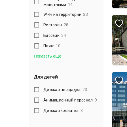
животными
14
Wi-Fi на территории
33
Ресторан
28
Бассейн
34
Пляж
10
Показать еще
Для детей
Детская площадка
23
Анимационный персонал
9
Детская кроватка
3