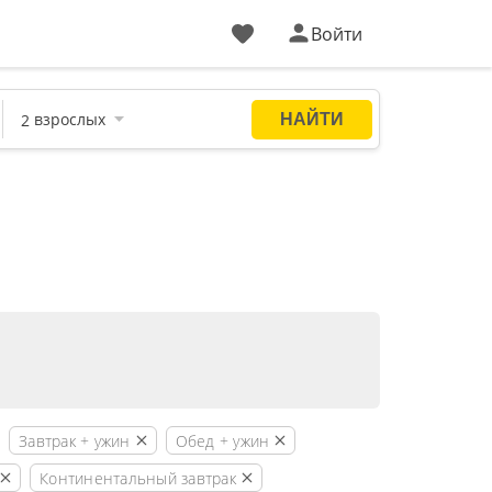
Войти
Завтрак + ужин
Обед + ужин
Континентальный завтрак