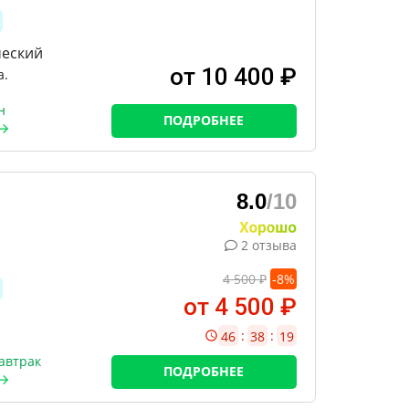
ческий
от 10 400 ₽
а.
н
ПОДРОБНЕЕ
8.0
/10
2 отзыва
4 500 ₽
-
8
%
от 4 500 ₽
:
:
46
38
18
автрак
ПОДРОБНЕЕ