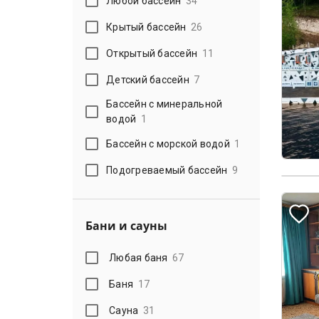
Любой бассейн
34
Крытый бассейн
26
Открытый бассейн
11
Детский бассейн
7
Бассейн с минеральной
водой
1
Бассейн с морской водой
1
Подогреваемый бассейн
9
Бани и сауны
Любая баня
67
Баня
17
Сауна
31