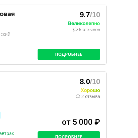
овая
9.7
/10
6 отзывов
нский
ПОДРОБНЕЕ
8.0
/10
2 отзыва
от 5 000 ₽
автрак
ПОДРОБНЕЕ