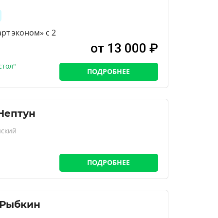
рт эконом» с 2
от 13 000 ₽
стол"
ПОДРОБНЕЕ
Нептун
нский
ПОДРОБНЕЕ
 Рыбкин