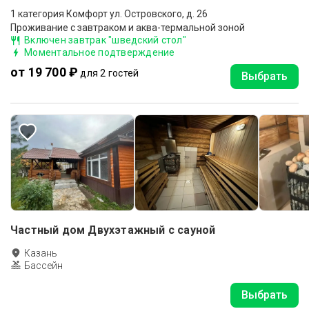
1 категория Комфорт ул. Островского, д. 26
Проживание с завтраком и аква-термальной зоной
Включен завтрак "шведский стол"
Моментальное подтверждение
от 19 700 ₽
для 2 гостей
Выбрать
Частный дом Двухэтажный с сауной
Казань
Бассейн
Выбрать