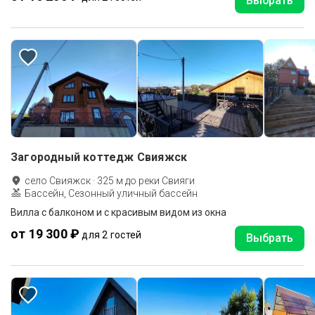
Выбрать
Загородный коттедж Свияжск
село Свияжск
·
325
м до
реки Свияги
Бассейн, Сезонный уличный бассейн
Вилла с балконом и с красивым видом из окна
от 19 300 ₽
для 2 гостей
Выбрать