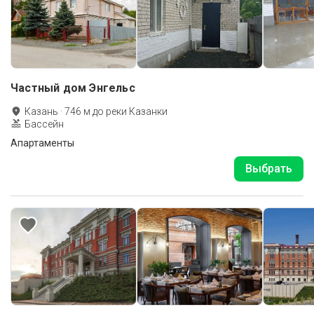
Частный дом Энгельс
Казань
·
746
м до
реки Казанки
Бассейн
Апартаменты
Выбрать