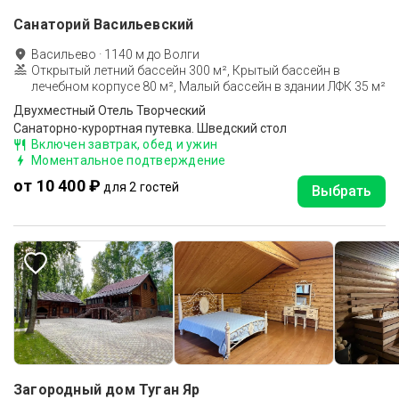
Санаторий Васильевский
Васильево
·
1140
м до
Волги
Открытый летний бассейн 300 м², Крытый бассейн в
лечебном корпусе 80 м², Малый бассейн в здании ЛФК 35 м²
Двухместный Отель Творческий
Санаторно-курортная путевка. Шведский стол
Включен завтрак, обед и ужин
Моментальное подтверждение
от 10 400 ₽
для 2 гостей
Выбрать
Загородный дом Туган Яр