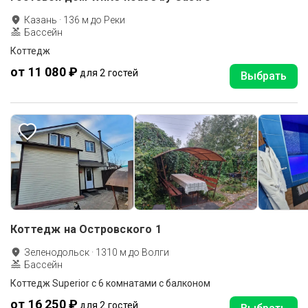
Казань
·
136
м до
Реки
Бассейн
Коттедж
от 11 080 ₽
для 2 гостей
Выбрать
Коттедж на Островского 1
Зеленодольск
·
1310
м до
Волги
Бассейн
Коттедж Superior с 6 комнатами с балконом
от 16 250 ₽
для 2 гостей