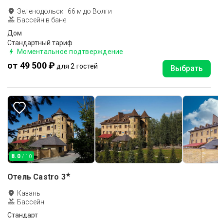
Зеленодольск
·
66
м до
Волги
Бассейн в бане
Дом
Стандартный тариф
Моментальное подтверждение
от 49 500 ₽
для 2 гостей
Выбрать
8.0
/ 10
★
Отель Castro
3
Казань
Бассейн
Стандарт