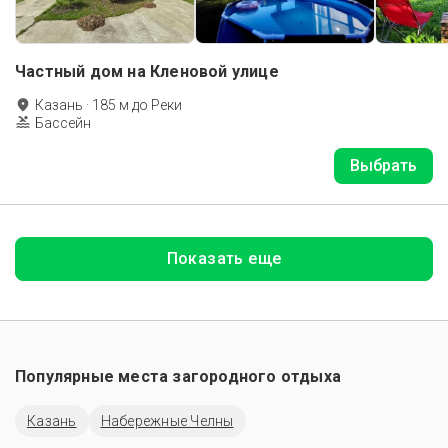
Частный дом на Кленовой улице
Казань
·
185
м до
Реки
Бассейн
Выбрать
Показать еще
Популярные места загородного отдыха
Казань
Набережные Челны