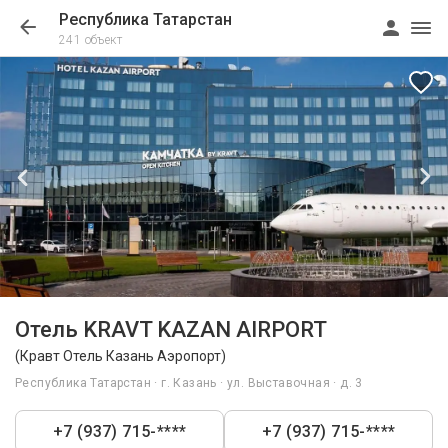
Республика Татарстан
241 объект
1/207
Отель KRAVT KAZAN AIRPORT
(Кравт Отель Казань Аэропорт)
Республика Татарстан · г. Казань · ул. Выставочная · д. 3
+7 (937) 715-****
+7 (937) 715-****