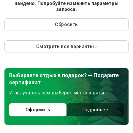
найдено. Попробуйте изменить параметры
запроса.
Сбросить
Смотреть все варианты ›
Выбираете отдых в подарок? — Подарите
сертификат
И получатель сам выберет место и даты
Оформить
Подробнее