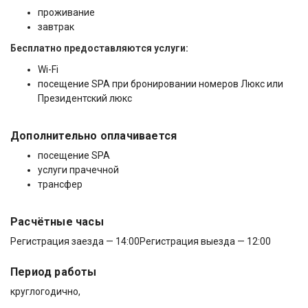
проживание
завтрак
Бесплатно предоставляются услуги:
Wi-Fi
посещение SPA при бронировании номеров Люкс или
Президентский люкс
Дополнительно оплачивается
посещение SPA
услуги прачечной
трансфер
Расчётные часы
Регистрация заезда — 14:00
Регистрация выезда — 12:00
Период работы
круглогодично,