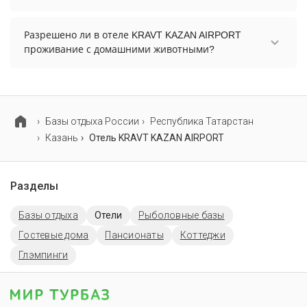
В отеле KRAVT KAZAN AIRPORT нет парковки.
Разрешено ли в отеле KRAVT KAZAN AIRPORT
проживание с домашними животными?
Проживание с домашними животными
разрешено. Однако, это может оплачиваться
дополнительно.
Базы отдыха России
Республика Татарстан
Казань
Отель KRAVT KAZAN AIRPORT
Разделы
Базы отдыха
Отели
Рыболовные базы
Гостевые дома
Пансионаты
Коттеджи
Глэмпинги