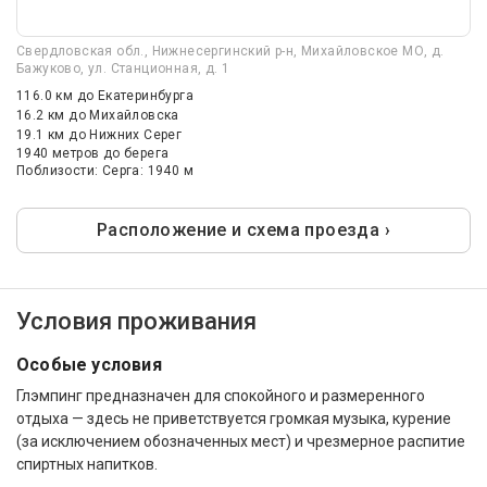
Свердловская обл., Нижнесергинский р-н, Михайловское МО, д.
Бажуково, ул. Станционная, д. 1
116.0 км
до Екатеринбурга
16.2 км
до Михайловска
19.1 км
до Нижних Серег
1940 метров до берега
Поблизости: Серга: 1940 м
Расположение и схема проезда ›
Условия проживания
Особые условия
Глэмпинг предназначен для спокойного и размеренного
отдыха — здесь не приветствуется громкая музыка, курение
(за исключением обозначенных мест) и чрезмерное распитие
спиртных напитков.