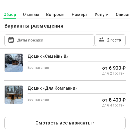
Обзор
Отзывы
Вопросы
Номера
Услуги
Описа
Варианты размещения
2 гостя
Домик «Семейный»
от 6 900 ₽
Без питания
для 2 гостей
Домик «Для Компании»
от 8 400 ₽
Без питания
для 4 гостей
Смотреть все варианты ›