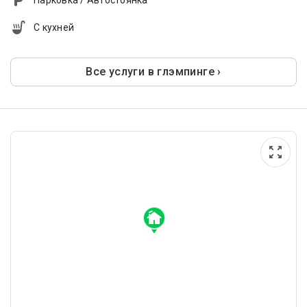
Парковка / Автостоянка
С кухней
Все услуги в глэмпинге ›