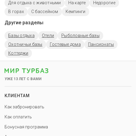
Для отдыха с животными
На карте
Недорогие
В горах
С бассейном
Кемпинги
Другие разделы
Базы отдыха
Отели
Рыболовные базы
Охотничьи базы
Гостевые дома
Пансионаты
Коттеджи
УЖЕ 13 ЛЕТ С ВАМИ
КЛИЕНТАМ
Как забронировать
Как оплатить
Бонусная программа