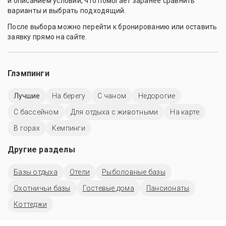
и описанием условий, что помогает заранее сравнить
варианты и выбрать подходящий.
После выбора можно перейти к бронированию или оставить
заявку прямо на сайте.
Глэмпинги
Лучшие
На берегу
С чаном
Недорогие
С бассейном
Для отдыха с животными
На карте
В горах
Кемпинги
Другие разделы
Базы отдыха
Отели
Рыболовные базы
Охотничьи базы
Гостевые дома
Пансионаты
Коттеджи