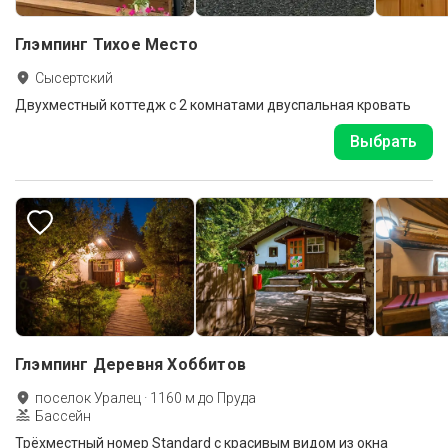
Глэмпинг Тихое Место
Сысертский
Двухместный коттедж с 2 комнатами двуспальная кровать
Выбрать
Глэмпинг Деревня Хоббитов
поселок Уралец
·
1160
м до
Пруда
Бассейн
Трёхместный номер Standard с красивым видом из окна