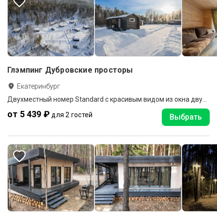
Глэмпинг Дубровские просторы
Екатеринбург
Двухместный номер Standard с красивым видом из окна двуспальная кровать
от 5 439 ₽
для 2 гостей
Выбрать