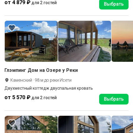
от 4 879 ₽
для 2 гостей
Выбрать
Глэмпинг Дом на Озере у Реки
Каменский
·
98
м до
реки Исети
Двухместный коттедж двуспальная кровать
от 5 570 ₽
для 2 гостей
Выбрать