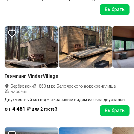
Выбрать
Глэмпинг VinderVillage
Берёзовский
·
860
м до
Белоярского водохранилища
Бассейн
Двухместный коттедж с красивым видом из окна двуспальная кровать
от 4 481 ₽
для 2 гостей
Выбрать