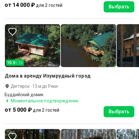
от 14 000 ₽
для 2 гостей
Выбрать
10.0
/ 10
Дома в аренду Изумрудный город
Дегтярск
·
13
м до
Реки
Буддийский домик
Моментальное подтверждение
от 5 000 ₽
для 2 гостей
Выбрать