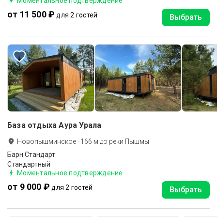
Моментальное подтверждение
от 11 500 ₽
для 2 гостей
Выбрать
База отдыха Аура Урала
Новопышминское
·
166
м до
реки Пышмы
Барн Стандарт
Стандартный
Моментальное подтверждение
от 9 000 ₽
для 2 гостей
Выбрать