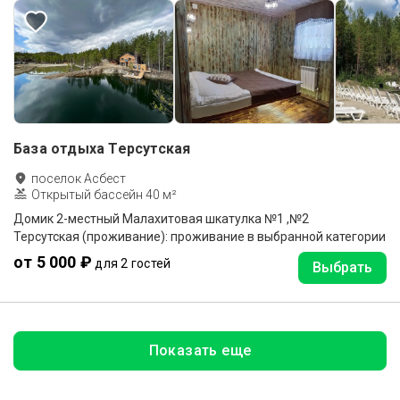
База отдыха Терсутская
поселок Асбест
Открытый бассейн 40 м²
Домик 2-местный Малахитовая шкатулка №1 ,№2
Терсутская (проживание): проживание в выбранной категории
от 5 000 ₽
для 2 гостей
Выбрать
Показать еще