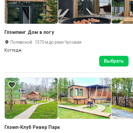
Глэмпинг Дом в логу
Полевской
·
1570
м до
реки Чусовая
Коттедж
Выбрать
Глэмп-Клуб Ривер Парк