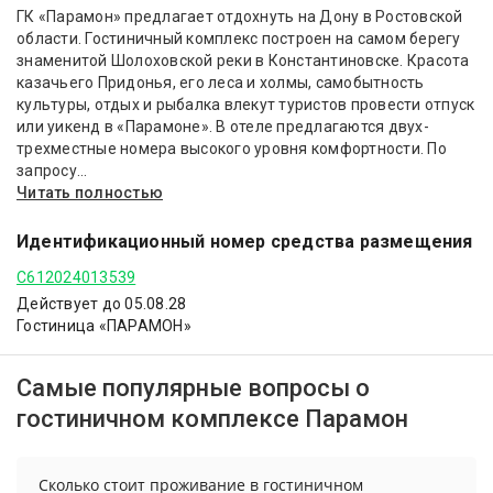
ГК «Парамон» предлагает отдохнуть на Дону в Ростовской
области. Гостиничный комплекс построен на самом берегу
знаменитой Шолоховской реки в Константиновске. Красота
казачьего Придонья, его леса и холмы, самобытность
культуры, отдых и рыбалка влекут туристов провести отпуск
или уикенд в «Парамоне». В отеле предлагаются двух-
трехместные номера высокого уровня комфортности. По
запросу...
Читать полностью
Идентификационный номер средства размещения
С612024013539
Действует до 05.08.28
Гостиница «ПАРАМОН»
Самые популярные вопросы о
гостиничном комплексе Парамон
Сколько стоит проживание в гостиничном