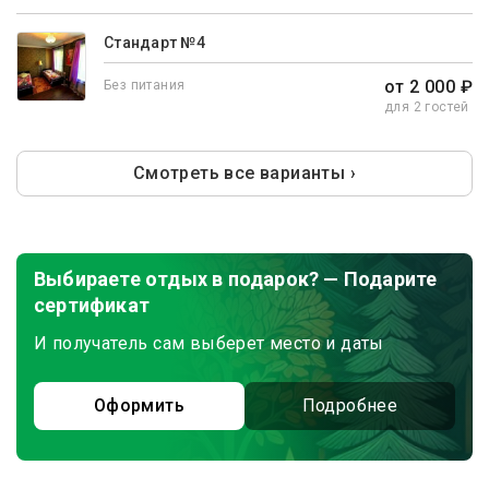
Стандарт №4
от 2 000 ₽
Без питания
для 2 гостей
Смотреть все варианты ›
Выбираете отдых в подарок? — Подарите
сертификат
И получатель сам выберет место и даты
Оформить
Подробнее