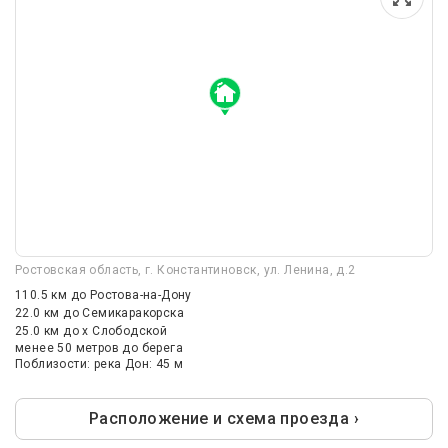
Ростовская область, г. Константиновск, ул. Ленина, д.2
110.5 км
до Ростова-на-Дону
22.0 км
до Семикаракорска
25.0 км
до х Слободской
менее 50 метров до берега
Поблизости: река Дон: 45 м
Расположение и схема проезда ›