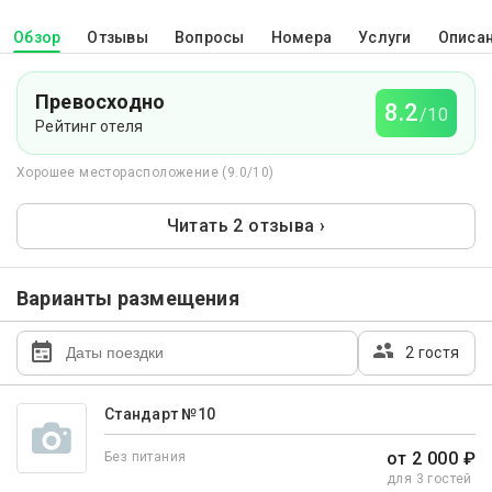
Обзор
Отзывы
Вопросы
Номера
Услуги
Описа
Превосходно
8.2
/10
Рейтинг отеля
Хорошее месторасположение (9.0/10)
Читать 2 отзыва ›
Варианты размещения
2 гостя
Стандарт №10
от 2 000 ₽
Без питания
для 3 гостей