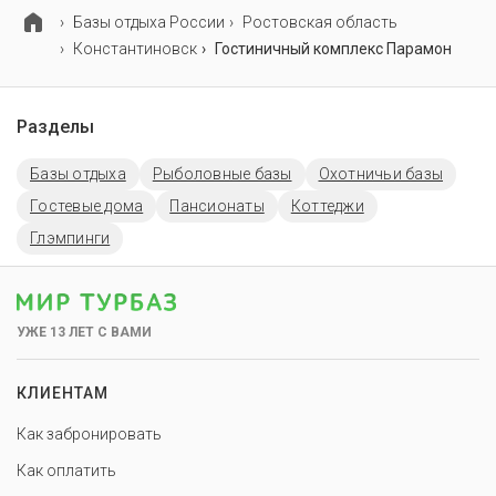
Базы отдыха России
Ростовская область
Константиновск
Гостиничный комплекс Парамон
Разделы
Базы отдыха
Рыболовные базы
Охотничьи базы
Гостевые дома
Пансионаты
Коттеджи
Глэмпинги
УЖЕ 13 ЛЕТ С ВАМИ
КЛИЕНТАМ
Как забронировать
Как оплатить