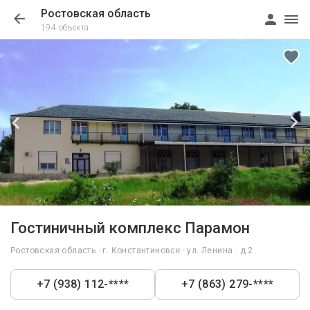
Ростовская область
194 объекта
1/7
Гостиничный комплекс Парамон
Ростовская область · г. Константиновск · ул. Ленина · д.2
+7 (938) 112-****
+7 (863) 279-****