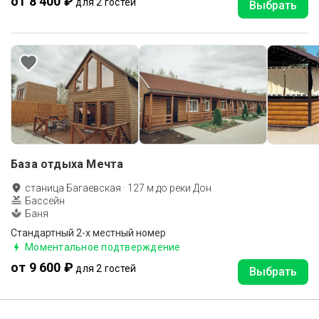
от 8 400 ₽
для 2 гостей
Выбрать
База отдыха Мечта
станица Багаевская
·
127
м до
реки Дон
Бассейн
Баня
Стандартный 2-х местный номер
Моментальное подтверждение
от 9 600 ₽
для 2 гостей
Выбрать