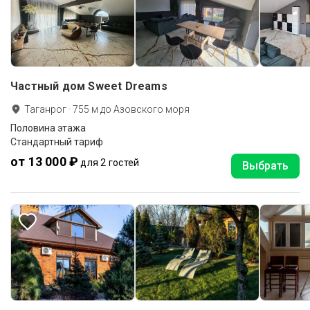
Частный дом Sweet Dreams
Таганрог
·
755
м до
Азовского моря
Половина этажа
Стандартный тариф
от 13 000 ₽
для 2 гостей
Выбрать