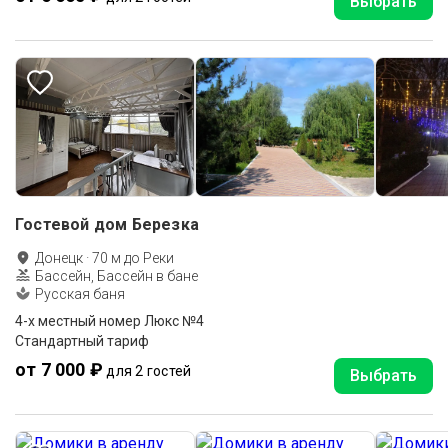
Выбрать
Гостевой дом Березка
Донецк
·
70
м до
Реки
Бассейн, Бассейн в бане
Русская баня
4-х местный номер Люкс №4
Стандартный тариф
от 7 000 ₽
для 2 гостей
Выбрать