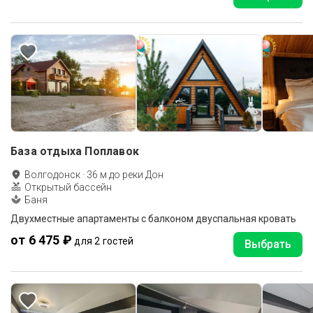
База отдыха Поплавок
Волгодонск
·
36
м до
реки Дон
Открытый бассейн
Баня
Двухместные апартаменты с балконом двуспальная кровать
от 6 475 ₽
для 2 гостей
Выбрать