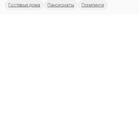
Гостевые дома
Пансионаты
Глэмпинги