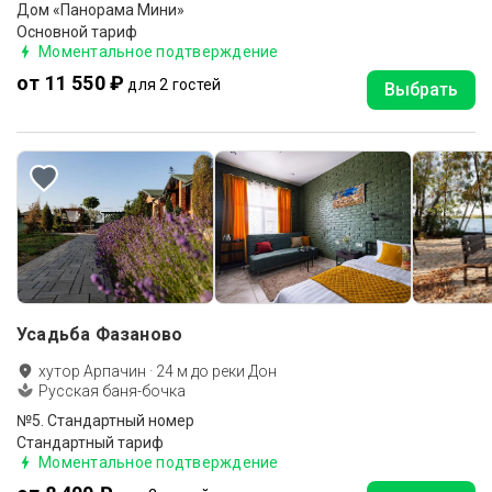
Дом «Панорама Мини»
Основной тариф
Моментальное подтверждение
от 11 550 ₽
для 2 гостей
Выбрать
Усадьба Фазаново
хутор Арпачин
·
24
м до
реки Дон
Русская баня-бочка
№5. Стандартный номер
Стандартный тариф
Моментальное подтверждение