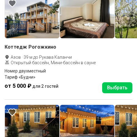
Коттедж Рогожкино
Азов
·
39
м до
Рукава Каланчи
Открытый бассейн, Мини-бассейн в сауне
Номер двухместный
Тариф «Будни»
от 5 000 ₽
для 2 гостей
Выбрать