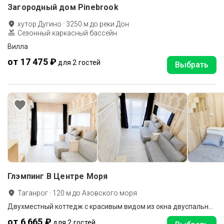
Загородный дом Pinebrook
хутор Дугино
·
3250
м до
реки Дон
Сезонный каркасный бассейн
Вилла
от 17 475 ₽
для 2 гостей
Выбрать
Глэмпинг В Центре Моря
Таганрог
·
120
м до
Азовского моря
Двухместный коттедж с красивым видом из окна двуспальная кровать
от 6 665 ₽
для 2 гостей