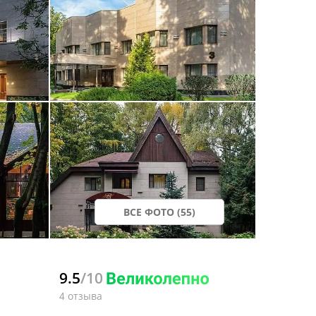
ВСЕ ФОТО (55)
9.5
/10
4 отзыва