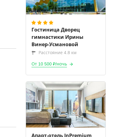
Гостиница Дворец
гимнастики Ирины
Винер-Усмановой
Расстояние 4.8 км
От 10 500 ₽/ночь
Апарт-отель InPremium