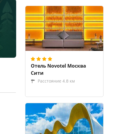
Отель Novotel Москва
Сити
Расстояние 4.8 км