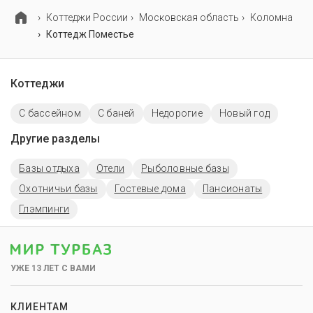
Коттеджи России
Московская область
Коломна
Коттедж Поместье
Коттеджи
С бассейном
С баней
Недорогие
Новый год
Другие разделы
Базы отдыха
Отели
Рыболовные базы
Охотничьи базы
Гостевые дома
Пансионаты
Глэмпинги
УЖЕ 13 ЛЕТ С ВАМИ
КЛИЕНТАМ