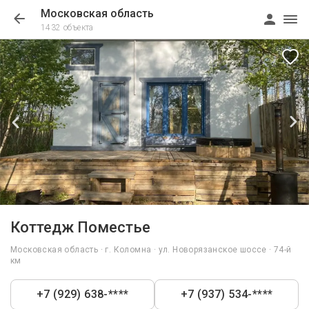
Московская область
1432 объекта
1/18
Коттедж Поместье
Московская область · г. Коломна · ул. Новорязанское шоссе · 74-й
км
+7 (929) 638-****
+7 (937) 534-****