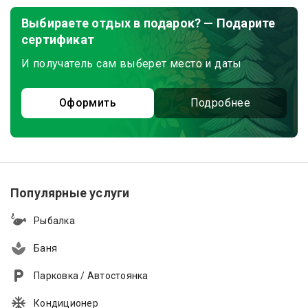
Выбираете отдых в подарок? — Подарите
сертификат
И получатель сам выберет место и даты
Оформить
Подробнее
Популярные услуги
Рыбалка
Баня
Парковка / Автостоянка
Кондиционер