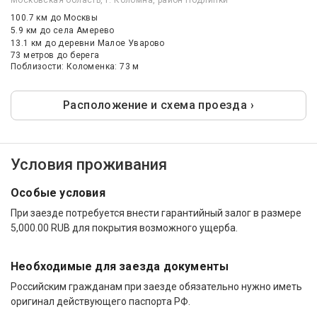
Московская область, г. Коломна, район Подлипки
100.7 км
до Москвы
5.9 км
до села Амерево
13.1 км
до деревни Малое Уварово
73 метров до берега
Поблизости: Коломенка: 73 м
Расположение и схема проезда ›
Условия проживания
Особые условия
При заезде потребуется внести гарантийный залог в размере
5,000.00 RUB для покрытия возможного ущерба.
Необходимые для заезда документы
Российским гражданам при заезде обязательно нужно иметь
оригинал действующего паспорта РФ.