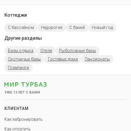
Коттеджи
С бассейном
Недорогие
С баней
Новый год
Другие разделы
Базы отдыха
Отели
Рыболовные базы
Охотничьи базы
Гостевые дома
Пансионаты
Глэмпинги
УЖЕ 13 ЛЕТ С ВАМИ
КЛИЕНТАМ
Как забронировать
Как оплатить