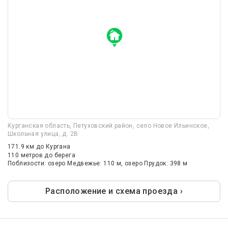
Курганская область, Петуховский район, село Новое Ильинское,
Школьная улица, д. 2В
171.9 км
до Кургана
110 метров до берега
Поблизости: озеро Медвежье: 110 м, озеро Прудок: 398 м
Расположение и схема проезда ›