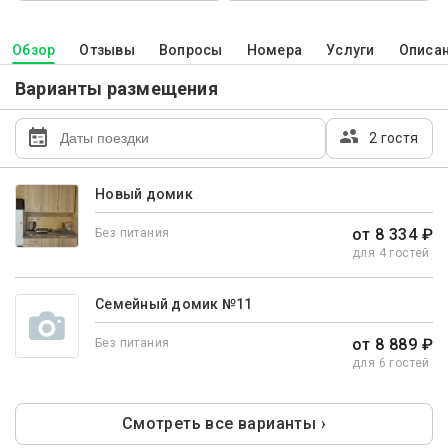
Обзор
Отзывы
Вопросы
Номера
Услуги
Описа
Варианты размещения
2 гостя
Новый домик
от 8 334 ₽
Без питания
для 4 гостей
Семейный домик №11
от 8 889 ₽
Без питания
для 6 гостей
Смотреть все варианты ›