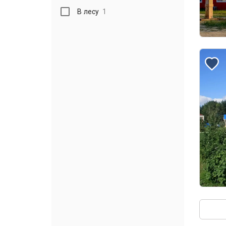
В лесу
1