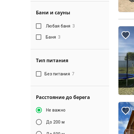
Бани и сауны
Любая баня
3
Баня
3
Тип питания
Без питания
7
Расстояние до берега
Не важно
До 200 м
До 500 м