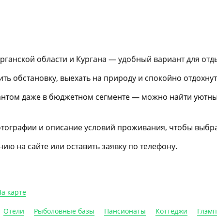
рганской области и Кургана — удобный вариант для отды
ить обстановку, выехать на природу и спокойно отдохну
антом даже в бюджетном сегменте — можно найти уютны
отографии и описание условий проживания, чтобы выбра
ю на сайте или оставить заявку по телефону.
На карте
Отели
Рыболовные базы
Пансионаты
Коттеджи
Глэм