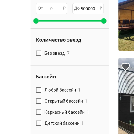
От
₽
До
₽
Количество звезд
Без звезд
7
Бассейн
Любой бассейн
1
Открытый бассейн
1
Каркасный бассейн
1
Детский бассейн
1