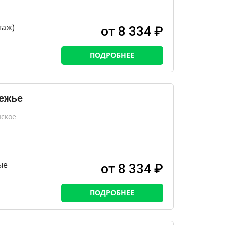
таж)
от 8 334 ₽
ПОДРОБНЕЕ
ежье
нское
ые
от 8 334 ₽
ПОДРОБНЕЕ