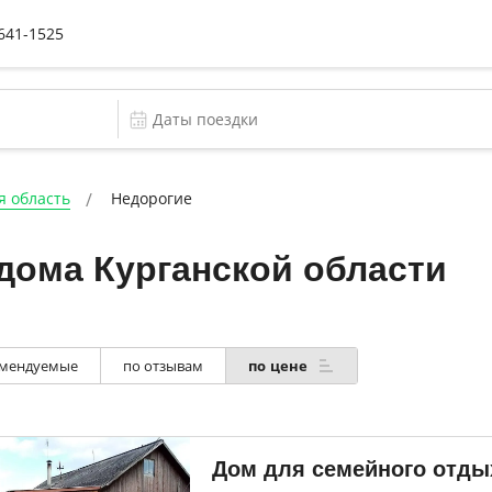
 641-1525
я область
Недорогие
дома Курганской области
мендуемые
по отзывам
по цене
Дом для семейного отды