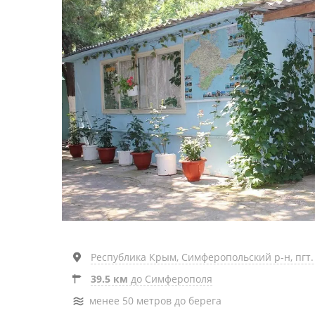
Республика Крым, Симферопольский р-н, пгт. 
39.5 км
до Симферополя
менее 50 метров до берега