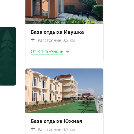
База отдыха Ивушка
Расстояние 0.2 км
От 8 125 ₽/ночь
База отдыха Южная
Расстояние 0.3 км