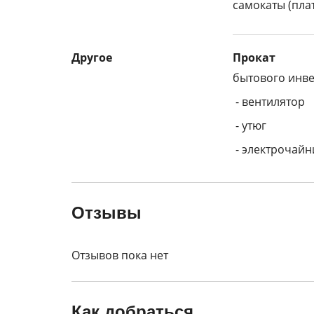
самокаты (пла
Другое
Прокат
бытового инве
- вентилятор
- утюг
- электрочайн
Отзывы
Отзывов пока нет
Как добраться