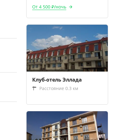
От 4 500 ₽/ночь
Клуб-отель Эллада
Расстояние 0.3 км