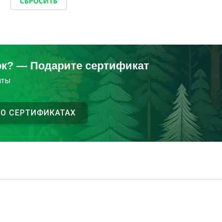
СБРОСИТЬ
ок? — Подарите сертификат
аты
 О СЕРТИФИКАТАХ