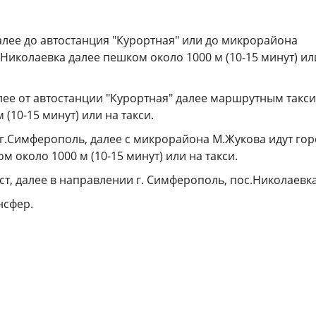
лее до автостанция "Курортная" или до микрорайона
Николаевка далее пешком около 1000 м (10-15 минут) ил
лее от автостанции "Курортная" далее маршрутным такси
(10-15 минут) или на такси.
 г.Симферополь, далее с микрорайона М.Жукова идут го
 около 1000 м (10-15 минут) или на такси.
т, далее в направлении г. Симферополь, пос.Николаевк
нсфер.