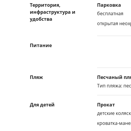
Территория,
Парковка
инфраструктура и
бесплатная
удобства
открытая нео
Питание
Пляж
Песчаный пл
Тип пляжа: пе
Для детей
Прокат
детские коляск
кроватка-мане