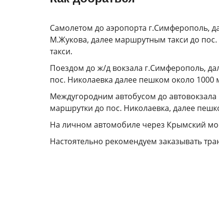
Самолетом до аэропорта
г.Симферополь, да
М.Жукова, далее маршрутным такси до пос. 
такси.
Поездом до ж/д вокзала г
.Симферополь, да
пос. Николаевка далее пешком около 1000 м 
Междугородним автобусом
до автовокзала
маршрутки до пос. Николаевка, далее пешком
На личном автомобиле
через Крымский мос
Настоятельно рекомендуем заказывать тра