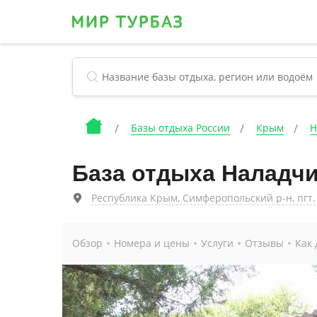
Базы отдыха России
Крым
Н
База отдыха Наладч
Республика Крым, Симферопольский р-н, пгт. 
Обзор
Номера и цены
Услуги
Отзывы
Как 