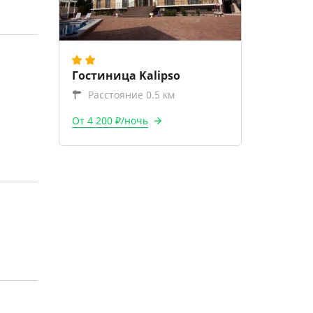
Гостиница Kalipso
Расстояние 0.5 км
От 4 200 ₽/ночь