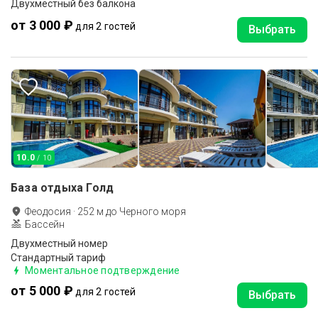
Двухместный без балкона
от 3 000 ₽
для 2 гостей
Выбрать
10.0
/ 10
База отдыха Голд
Феодосия
·
252
м до
Черного моря
Бассейн
Двухместный номер
Стандартный тариф
Моментальное подтверждение
от 5 000 ₽
для 2 гостей
Выбрать