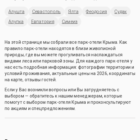
Алушта
Севастополь
Ялта
Феодосия
Судак
Алупка
Евпатория
Симеиз
На этой странице мы собрали все парк-отели Крыма. Как
правило парк-отели находятся в близи живописной
природы, где вы можете прогуливаться наслаждаться
видами леса или парковой зоны. Для каждого парк-отеля у
нас есть подробная информация: фотографии территории и
условий проживания, актуальные цены на 2026, координаты
на карте, отзывы гостей.
Если у Вас возникли вопросы или Вы затрудняетесь с
выбором — обратитесь к нашим менеджерам, которые
помогут с выбором парк-отеля Крыма и проконсультируют
по акциям и спецпредложениям.