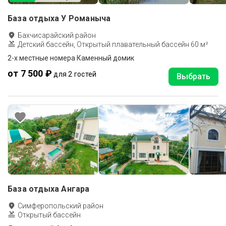
База отдыха У Романыча
Бахчисарайский район
Детский бассейн, Открытый плавательный бассейн 60 м²
2-х местные номера Каменный домик
от 7 500 ₽
для 2 гостей
Выбрать
База отдыха Ангара
Симферопольский район
Открытый бассейн