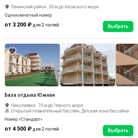
Ленинский район
·
50
м до
Азовского моря
Однокомнатный номер
от 3 200 ₽
для 2 гостей
Выбрать
База отдыха Южная
Николаевка
·
70
м до
Черного моря
Открытый плавательный бассейн, Детская зона бассейна
Номер «Стандарт»
от 4 500 ₽
для 2 гостей
Выбрать