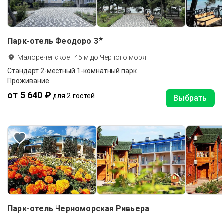
★
Парк-отель Феодоро
3
Малореченское
·
45
м до
Черного моря
Стандарт 2-местный 1-комнатный парк
Проживание
от 5 640 ₽
для 2 гостей
Выбрать
Парк-отель Черноморская Ривьера