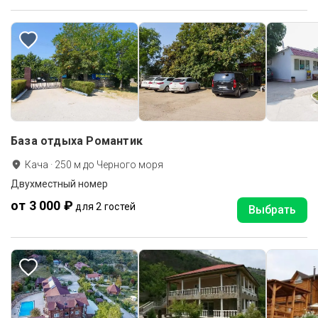
База отдыха Романтик
Кача
·
250
м до
Черного моря
Двухместный номер
от 3 000 ₽
для 2 гостей
Выбрать