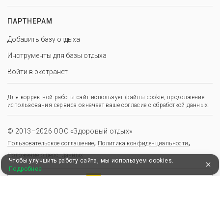
ПАРТНЕРАМ
Добавить базу отдыха
Инструменты для базы отдыха
Войти в экстранет
Для корректной работы сайт использует файлы cookie, продолжение
использования сервиса означает ваше согласие с обработкой данных.
© 2013–2026 ООО «Здоровый отдых»
,
,
Пользовательское соглашение
Политика конфиденциальности
Положение о перс. данных
Чтобы улучшить работу сайта, мы используем cookies.
Подробнее
Удобные, быстрые и безопасные платежи
при оплате бронирований