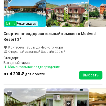
9.8
Рекомендуем
/ 10
Спортивно-оздоровительный комплекс Medved
★
Resort
3
Коктебель
·
960
м до
Черного моря
Открытый сезонный бассейн 200 м²
Стандарт
Выгодный тариф
Моментальное подтверждение
от 4 200 ₽
для 2 гостей
Выбрать