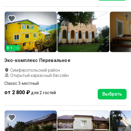
9.1
/ 10
Эко-комплекс Перевальное
Симферопольский район
Открытый каркасный бассейн
Classic 3-местный
от 2 800 ₽
для 2 гостей
Выбрать