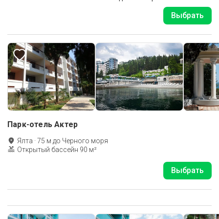
Выбрать
Парк-отель Актер
Ялта
·
75
м до
Черного моря
Открытый бассейн 90 м²
Выбрать