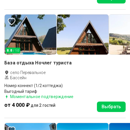
8.8
/ 10
База отдыха Ночлег туриста
село Перевальное
Бассейн
Номер коннект (1/2 коттеджа)
Выгодный тариф
Моментальное подтверждение
от 4 000 ₽
для 2 гостей
Выбрать