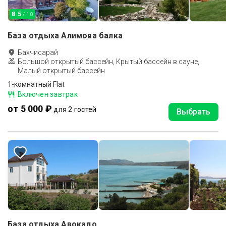
8.5
/ 10
База отдыха Алимова балка
Бахчисарай
Большой открытый бассейн, Крытый бассейн в сауне,
Малый открытый бассейн
1-комнатный Flat
Включен завтрак
от 5 000 ₽
для 2 гостей
Выбрать
База отдыха Авокадо