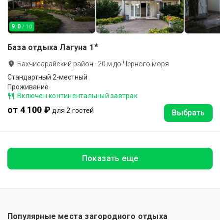
9.0
/ 10
★
База отдыха Лагуна
1
Бахчисарайский район
·
20
м до
Черного моря
Стандартный 2-местный
Проживание
Включен континентальный завтрак
от 4 100 ₽
для 2 гостей
Выбрать
Показать еще
Популярные места загородного отдыха